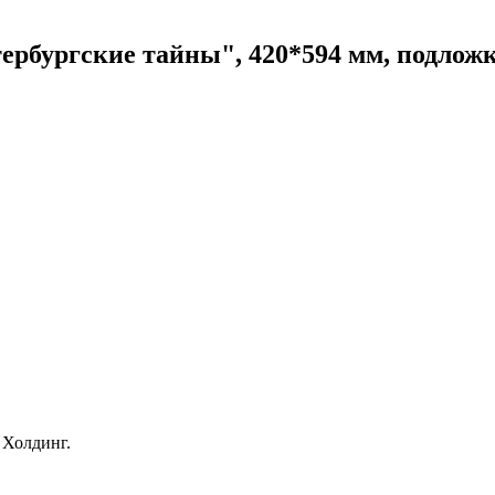
рбургские тайны", 420*594 мм, подложка,
 Холдинг.