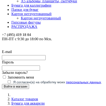
А5 альбомы, планшеты, скетчбуки
Бумага для каллиграфии
Папки для бумаг
Картон негрунтованный
Картон негрунтованный
Гипсовые фигуры
РАСПРОДАЖА
+7
(495) 419 18 04
ПН-ПТ с 9:30 до 18:00 по Мск.
E-mail
Пароль
Забыли пароль?
Запомнить меня
Я согласен(а) на обработку моих
персональных данных
.
Каталог товаров
Бумага для акварели