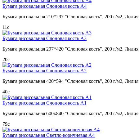
Бумага рисовальная Слоновая кость А4
Бумага рисовальная 210*297 "Слоновая кость", 200 г/м2, Лилия
11
c
Бумага рисовальная Слоновая кость А3
Бумага рисовальная 297*420 "Слоновая кость", 200 г/м2, Лилия
20
c
Бумага рисовальная Слоновая кость А2
Бумага рисовальная 420*594 "Слоновая кость", 200 г/м2, Лилия
40
c
Бумага рисовальная Слоновая кость А1
Бумага рисовальная 600х840 "Слоновая кость", 200 г/м2, Лилия
79
c
Бумага рисовальная Светло-коричневая А4