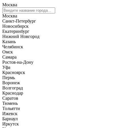
Москва
Москва
Санкт-Петербург
Новосибирск
Екатеринбург
Нижний Новгород
Казань
Челябинск
Омск
Самара
Ростов-на-Дону
Уфа
Красноярск
Пермь
Воронеж
Волгоград
Краснодар
Саратов
Тюмень
Тольятти
Ижевск
Барнаул
Иркутск