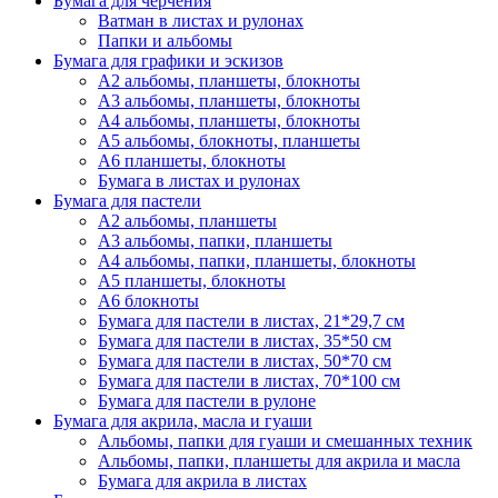
Бумага для черчения
Ватман в листах и рулонах
Папки и альбомы
Бумага для графики и эскизов
А2 альбомы, планшеты, блокноты
А3 альбомы, планшеты, блокноты
А4 альбомы, планшеты, блокноты
А5 альбомы, блокноты, планшеты
А6 планшеты, блокноты
Бумага в листах и рулонах
Бумага для пастели
А2 альбомы, планшеты
А3 альбомы, папки, планшеты
А4 альбомы, папки, планшеты, блокноты
А5 планшеты, блокноты
А6 блокноты
Бумага для пастели в листах, 21*29,7 см
Бумага для пастели в листах, 35*50 см
Бумага для пастели в листах, 50*70 см
Бумага для пастели в листах, 70*100 см
Бумага для пастели в рулоне
Бумага для акрила, масла и гуаши
Альбомы, папки для гуаши и смешанных техник
Альбомы, папки, планшеты для акрила и масла
Бумага для акрила в листах