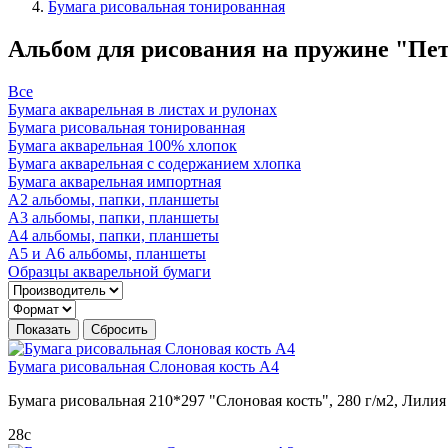
Бумага рисовальная тонированная
Альбом для рисования на пружине "Пете
Все
Бумага акварельная в листах и рулонах
Бумага рисовальная тонированная
Бумага акварельная 100% хлопок
Бумага акварельная с содержанием хлопка
Бумага акварельная импортная
А2 альбомы, папки, планшеты
А3 альбомы, папки, планшеты
А4 альбомы, папки, планшеты
А5 и А6 альбомы, планшеты
Образцы акварельной бумаги
Бумага рисовальная Слоновая кость А4
Бумага рисовальная 210*297 "Слоновая кость", 280 г/м2, Лилия
28
c