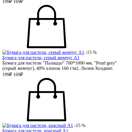
199₽
169₽
-15 %
Бумага для пастели, серый жемчуг А1
Бумага для пастели "Палаццо" 700*1000 мм, "Pearl grey"
(серый жемчуг), 40% хлопок 160 г/м2, Лилия Холдинг.
199₽
169₽
-15 %
Бумага для пастели, красный А1