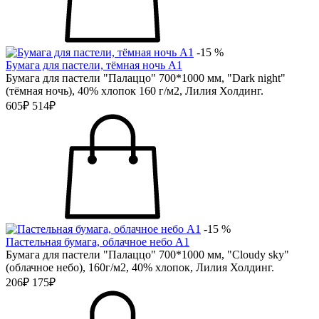
-15 %
Бумага для пастели, тёмная ночь А1
Бумага для пастели "Палаццо" 700*1000 мм, "Dark night"
(тёмная ночь), 40% хлопок 160 г/м2, Лилия Холдинг.
605₽
514₽
-15 %
Пастельная бумага, облачное небо А1
Бумага для пастели "Палаццо" 700*1000 мм, "Cloudy sky"
(облачное небо), 160г/м2, 40% хлопок, Лилия Холдинг.
206₽
175₽