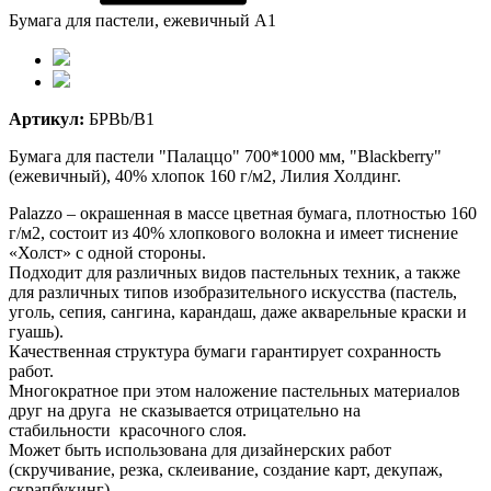
Бумага для пастели, ежевичный А1
Артикул:
БРBb/B1
Бумага для пастели "Палаццо" 700*1000 мм, "Blackberry"
(ежевичный), 40% хлопок 160 г/м2, Лилия Холдинг.
Palazzo – окрашенная в массе цветная бумага, плотностью 160
г/м2, состоит из 40% хлопкового волокна и имеет тиснение
«Холст» c одной стороны.
Подходит для различных видов пастельных техник, а также
для различных типов изобразительного искусства (пастель,
уголь, сепия, сангина, карандаш, даже акварельные краски и
гуашь).
Качественная структура бумаги гарантирует сохранность
работ.
Многократное при этом наложение пастельных материалов
друг на друга не сказывается отрицательно на
стабильности красочного слоя.
Может быть использована для дизайнерских работ
(скручивание, резка, склеивание, создание карт, декупаж,
скрапбукинг).