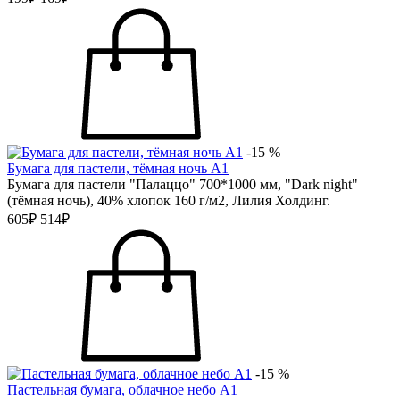
-15 %
Бумага для пастели, тёмная ночь А1
Бумага для пастели "Палаццо" 700*1000 мм, "Dark night"
(тёмная ночь), 40% хлопок 160 г/м2, Лилия Холдинг.
605₽
514₽
-15 %
Пастельная бумага, облачное небо А1