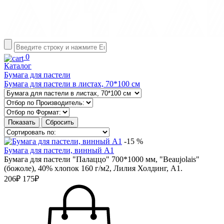
0
Каталог
Бумага для пастели
Бумага для пастели в листах, 70*100 см
-15 %
Бумага для пастели, винный А1
Бумага для пастели "Палаццо" 700*1000 мм, "Beaujolais"
(божоле), 40% хлопок 160 г/м2, Лилия Холдинг, А1.
206₽
175₽