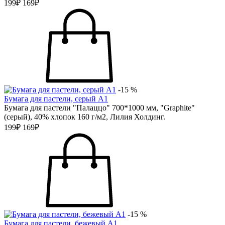
199₽
169₽
-15 %
Бумага для пастели, серый А1
Бумага для пастели "Палаццо" 700*1000 мм, "Graphite"
(серый), 40% хлопок 160 г/м2, Лилия Холдинг.
199₽
169₽
-15 %
Бумага для пастели, бежевый А1