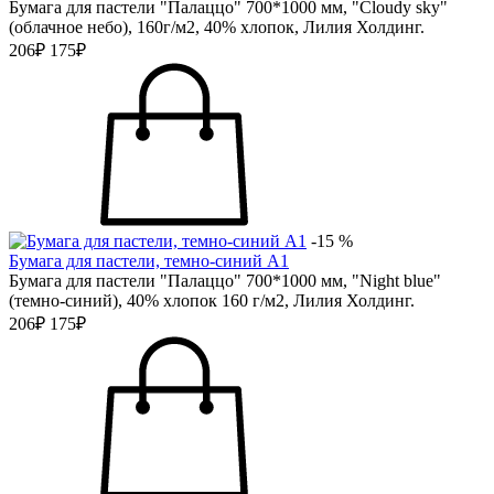
Бумага для пастели "Палаццо" 700*1000 мм, "Cloudy sky"
(облачное небо), 160г/м2, 40% хлопок, Лилия Холдинг.
206₽
175₽
-15 %
Бумага для пастели, темно-синий А1
Бумага для пастели "Палаццо" 700*1000 мм, "Night blue"
(темно-синий), 40% хлопок 160 г/м2, Лилия Холдинг.
206₽
175₽