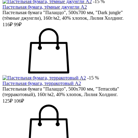
-15 %
Пастельная бумага, тёмные джунгли А2
Пастельная бумага "Палаццо", 500х700 мм, "Dark jungle"
(тёмные джунгли), 160г/м2, 40% хлопок, Лилия Холдинг.
116₽
99₽
-15 %
Пастельная бумага, терракотовый А2
Пастельная бумага "Палаццо", 500х700 мм, "Terracotta"
(терракотовый), 160г/м2, 40% хлопок, Лилия Холдинг.
125₽
106₽