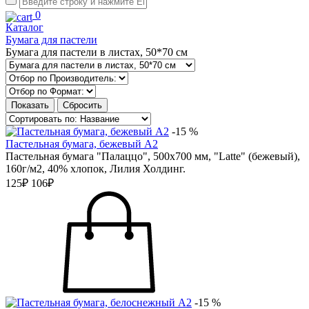
0
Каталог
Бумага для пастели
Бумага для пастели в листах, 50*70 см
-15 %
Пастельная бумага, бежевый А2
Пастельная бумага "Палаццо", 500х700 мм, "Latte" (бежевый),
160г/м2, 40% хлопок, Лилия Холдинг.
125₽
106₽
-15 %