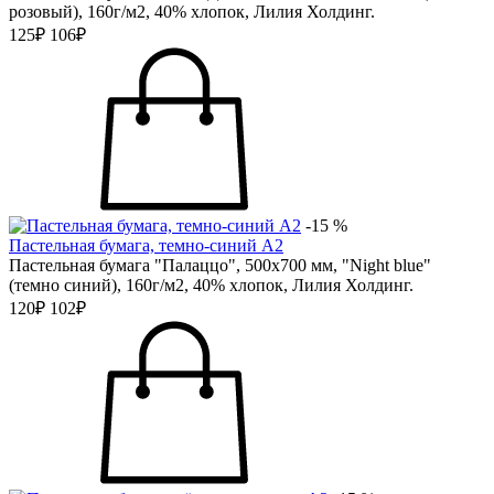
розовый), 160г/м2, 40% хлопок, Лилия Холдинг.
125₽
106₽
-15 %
Пастельная бумага, темно-синий А2
Пастельная бумага "Палаццо", 500х700 мм, "Night blue"
(темно синий), 160г/м2, 40% хлопок, Лилия Холдинг.
120₽
102₽