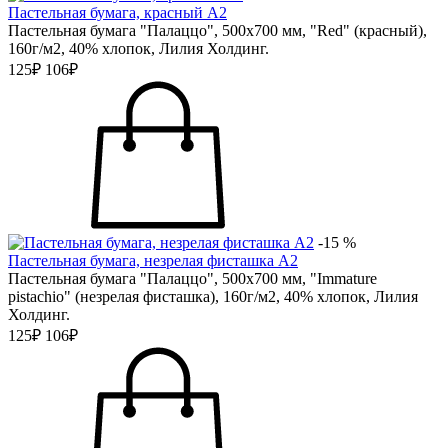
Пастельная бумага, красный А2
Пастельная бумага "Палаццо", 500х700 мм, "Red" (красный),
160г/м2, 40% хлопок, Лилия Холдинг.
125₽
106₽
-15 %
Пастельная бумага, незрелая фисташка А2
Пастельная бумага "Палаццо", 500х700 мм, "Immature
pistachio" (незрелая фисташка), 160г/м2, 40% хлопок, Лилия
Холдинг.
125₽
106₽