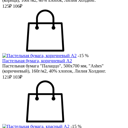
(корица), 160г/м2, 40% хлопок, Лилия Холдинг.
125₽
106₽
-15 %
Пастельная бумага, коричневый А2
Пастельная бумага "Палаццо", 500х700 мм, "Ashes"
(коричневый), 160г/м2, 40% хлопок, Лилия Холдинг.
121₽
103₽
-15 %