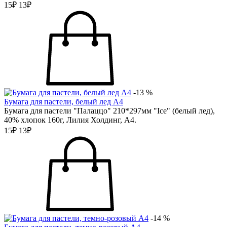
15₽
13₽
-13 %
Бумага для пастели, белый лед А4
Бумага для пастели "Палаццо" 210*297мм "Ice" (белый лед),
40% хлопок 160г, Лилия Холдинг, А4.
15₽
13₽
-14 %