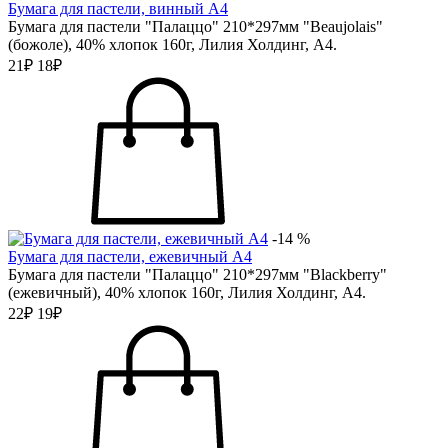
Бумага для пастели, винный А4
Бумага для пастели "Палаццо" 210*297мм "Beaujolais"
(божоле), 40% хлопок 160г, Лилия Холдинг, А4.
21₽
18₽
-14 %
Бумага для пастели, ежевичный А4
Бумага для пастели "Палаццо" 210*297мм "Blackberry"
(ежевичный), 40% хлопок 160г, Лилия Холдинг, А4.
22₽
19₽