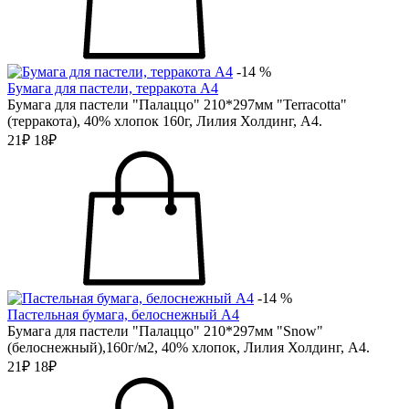
-14 %
Бумага для пастели, терракота А4
Бумага для пастели "Палаццо" 210*297мм "Terracotta"
(терракота), 40% хлопок 160г, Лилия Холдинг, А4.
21₽
18₽
-14 %
Пастельная бумага, белоснежный А4
Бумага для пастели "Палаццо" 210*297мм "Snow"
(белоснежный),160г/м2, 40% хлопок, Лилия Холдинг, А4.
21₽
18₽