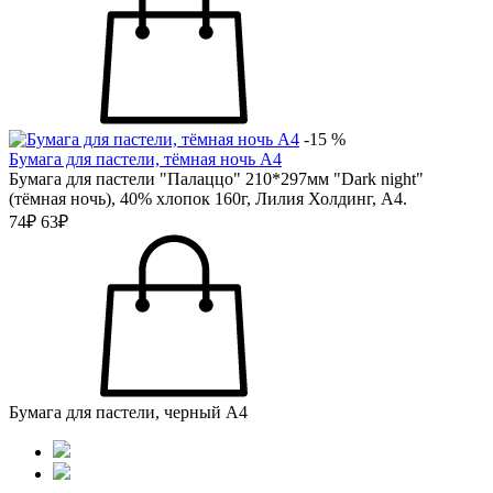
-15 %
Бумага для пастели, тёмная ночь А4
Бумага для пастели "Палаццо" 210*297мм "Dark night"
(тёмная ночь), 40% хлопок 160г, Лилия Холдинг, А4.
74₽
63₽
Бумага для пастели, черный А4