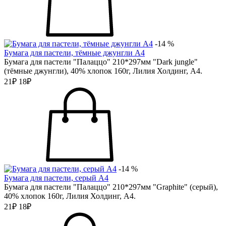
-14 %
Бумага для пастели, тёмные джунгли А4
Бумага для пастели "Палаццо" 210*297мм "Dark jungle"
(тёмные джунгли), 40% хлопок 160г, Лилия Холдинг, А4.
21₽
18₽
-14 %
Бумага для пастели, серый А4
Бумага для пастели "Палаццо" 210*297мм "Graphite" (серый),
40% хлопок 160г, Лилия Холдинг, А4.
21₽
18₽