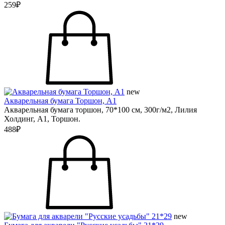
259₽
new
Акварельная бумага Торшон, А1
Акварельная бумага торшон, 70*100 см, 300г/м2, Лилия
Холдинг, А1, Торшон.
488₽
new