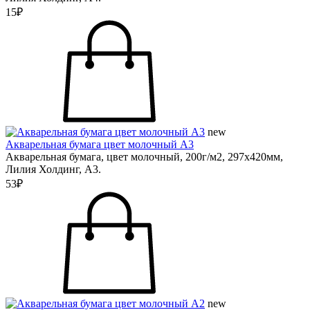
15₽
new
Акварельная бумага цвет молочный А3
Акварельная бумага, цвет молочный, 200г/м2, 297х420мм,
Лилия Холдинг, А3.
53₽
new