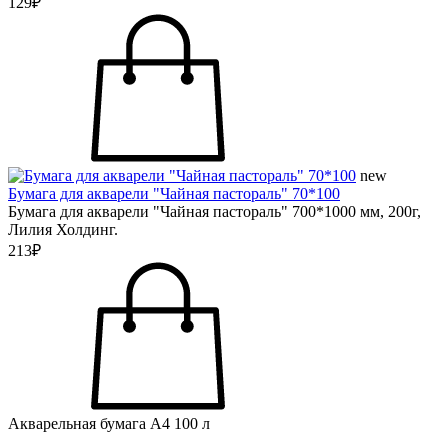
129₽
new
Бумага для акварели "Чайная пастораль" 70*100
Бумага для акварели "Чайная пастораль" 700*1000 мм, 200г,
Лилия Холдинг.
213₽
Акварельная бумага А4 100 л