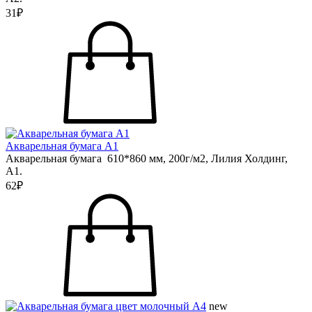
31₽
Акварельная бумага А1
Акварельная бумага 610*860 мм, 200г/м2, Лилия Холдинг,
А1.
62₽
new