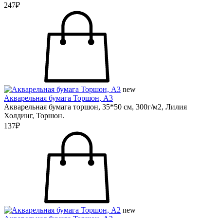
247₽
new
Акварельная бумага Торшон, А3
Акварельная бумага торшон, 35*50 см, 300г/м2, Лилия
Холдинг, Торшон.
137₽
new