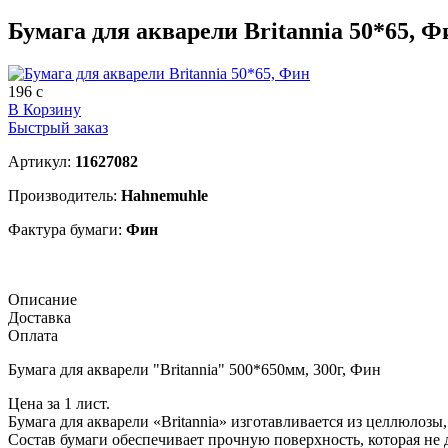
Бумага для акварели Britannia 50*65, Ф
196
c
В Корзину
Быстрый заказ
Артикул:
11627082
Производитель:
Hahnemuhle
Фактура бумаги:
Фин
Описание
Доставка
Оплата
Бумага для акварели "Britannia" 500*650мм, 300г, Фин
Цена за 1 лист.
Бумага для акварели «Britannia» изготавливается из целлюлоз
Состав бумаги обеспечивает прочную поверхность, которая не д