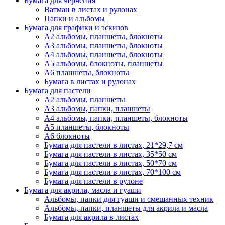
Бумага для черчения
Ватман в листах и рулонах
Папки и альбомы
Бумага для графики и эскизов
А2 альбомы, планшеты, блокноты
А3 альбомы, планшеты, блокноты
А4 альбомы, планшеты, блокноты
А5 альбомы, блокноты, планшеты
А6 планшеты, блокноты
Бумага в листах и рулонах
Бумага для пастели
А2 альбомы, планшеты
А3 альбомы, папки, планшеты
А4 альбомы, папки, планшеты, блокноты
А5 планшеты, блокноты
А6 блокноты
Бумага для пастели в листах, 21*29,7 см
Бумага для пастели в листах, 35*50 см
Бумага для пастели в листах, 50*70 см
Бумага для пастели в листах, 70*100 см
Бумага для пастели в рулоне
Бумага для акрила, масла и гуаши
Альбомы, папки для гуаши и смешанных техник
Альбомы, папки, планшеты для акрила и масла
Бумага для акрила в листах