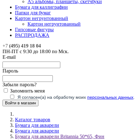
А5 альбомы, планшеты, скетчбуки
Бумага для каллиграфии
Папки для бумаг
Картон негрунтованный
Картон негрунтованный
Гипсовые фигуры
РАСПРОДАЖА
+7
(495) 419 18 04
ПН-ПТ с 9:30 до 18:00 по Мск.
E-mail
Пароль
Забыли пароль?
Запомнить меня
Я согласен(а) на обработку моих
персональных данных
.
Каталог товаров
Бумага для акварели
Бумага для акварели
Бумага для акварели Britannia 50*65, Фин