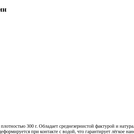
ин
ы, плотностью 300 г. Обладает среднезернистой фактурой и нату
еформируется при контакте с водой, что гарантирует лёгкое нан