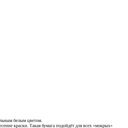
ральным белым цветом.
есение краски. Такая бумага подойдёт для всех «мокрых»