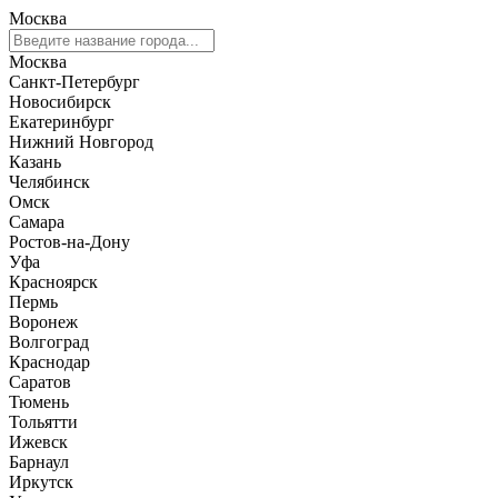
Москва
Москва
Санкт-Петербург
Новосибирск
Екатеринбург
Нижний Новгород
Казань
Челябинск
Омск
Самара
Ростов-на-Дону
Уфа
Красноярск
Пермь
Воронеж
Волгоград
Краснодар
Саратов
Тюмень
Тольятти
Ижевск
Барнаул
Иркутск