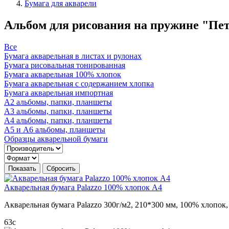
Бумага для акварели
Альбом для рисования на пружине "Пете
Все
Бумага акварельная в листах и рулонах
Бумага рисовальная тонированная
Бумага акварельная 100% хлопок
Бумага акварельная с содержанием хлопка
Бумага акварельная импортная
А2 альбомы, папки, планшеты
А3 альбомы, папки, планшеты
А4 альбомы, папки, планшеты
А5 и А6 альбомы, планшеты
Образцы акварельной бумаги
Акварельная бумага Palazzo 100% хлопок А4
Акварельная бумага Palazzo 300г/м2, 210*300 мм, 100% хлопок,
63
c