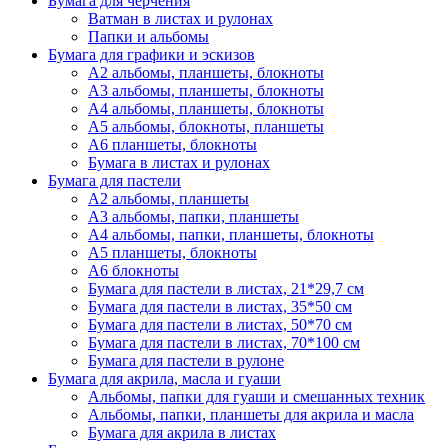
Бумага для черчения
Ватман в листах и рулонах
Папки и альбомы
Бумага для графики и эскизов
А2 альбомы, планшеты, блокноты
А3 альбомы, планшеты, блокноты
А4 альбомы, планшеты, блокноты
А5 альбомы, блокноты, планшеты
А6 планшеты, блокноты
Бумага в листах и рулонах
Бумага для пастели
А2 альбомы, планшеты
А3 альбомы, папки, планшеты
А4 альбомы, папки, планшеты, блокноты
А5 планшеты, блокноты
А6 блокноты
Бумага для пастели в листах, 21*29,7 см
Бумага для пастели в листах, 35*50 см
Бумага для пастели в листах, 50*70 см
Бумага для пастели в листах, 70*100 см
Бумага для пастели в рулоне
Бумага для акрила, масла и гуаши
Альбомы, папки для гуаши и смешанных техник
Альбомы, папки, планшеты для акрила и масла
Бумага для акрила в листах