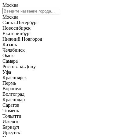
Москва
Москва
Санкт-Петербург
Новосибирск
Екатеринбург
Нижний Новгород
Казань
Челябинск
Омск
Самара
Ростов-на-Дону
Уфа
Красноярск
Пермь
Воронеж
Волгоград
Краснодар
Саратов
Тюмень
Тольятти
Ижевск
Барнаул
Иркутск