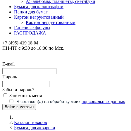
А5 альбомы, планшеты, скетчбуки
Бумага для каллиграфии
Папки для бумаг
Картон негрунтованный
Картон негрунтованный
Гипсовые фигуры
РАСПРОДАЖА
+7
(495) 419 18 04
ПН-ПТ с 9:30 до 18:00 по Мск.
E-mail
Пароль
Забыли пароль?
Запомнить меня
Я согласен(а) на обработку моих
персональных данных
.
Каталог товаров
Бумага для акварели