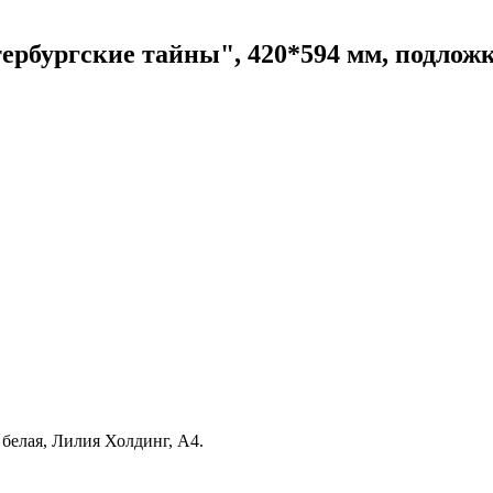
рбургские тайны", 420*594 мм, подложка,
 белая, Лилия Холдинг, А4.