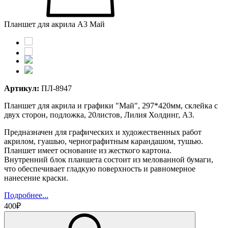
Планшет для акрила А3 Май
Артикул:
ПЛ-8947
Планшет для акрила и графики "Май", 297*420мм, склейка с
двух сторон, подложка, 20листов, Лилия Холдинг, А3.
Предназначен для графических и художественных работ
акрилом, гуашью, чернографитным карандашом, тушью.
Планшет имеет основание из жесткого картона.
Внутренний блок планшета состоит из мелованной бумаги,
что обеспечивает гладкую поверхность и равномерное
нанесение краски.
Подробнее...
400₽