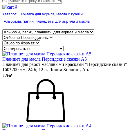
0
Каталог
Бумага для акрила, масла и гуаши
Альбомы, папки, планшеты для акрила и масла
Планшет для масла Персидские сказки А5
Планшет для работ масляными красками "Персидские сказки"
160*200 мм, 240г, 12 л, Лилия Холдинг, А5.
726₽