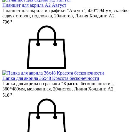
Планшет для акрила А2 Август
Планшет для акрила и графики "Август", 420*594 мм, склейка
с двух сторон, подложка, 20листов, Лилия Холдинг, А2.
796₽
Папка для акрила 36х48 Красота бесконечности
Папка для акрила и графики "Красота бесконечности",
360*480мм, мелованная, 20листов, Лилия Холдинг, А2.
518₽