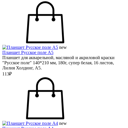
new
Планшет Русское поле А5
Планшет для акварельной, масляной и акриловой краски
"Русское поле" 140*210 мм, 180г, супер белая, 16 листов,
Лилия Холдинг, А5.
113₽
new