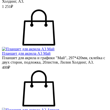
Холдинг, А3.
1 251₽
Планшет для акрила А3 Май
Планшет для акрила и графики "Май", 297*420мм, склейка с
двух сторон, подложка, 20листов, Лилия Холдинг, А3.
400₽