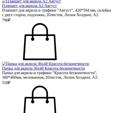
Планшет для акрила А2 Август
Планшет для акрила и графики "Август", 420*594 мм, склейка
с двух сторон, подложка, 20листов, Лилия Холдинг, А2.
796₽
Папка для акрила 36х48 Красота бесконечности
Папка для акрила и графики "Красота бесконечности",
360*480мм, мелованная, 20листов, Лилия Холдинг, А2.
518₽