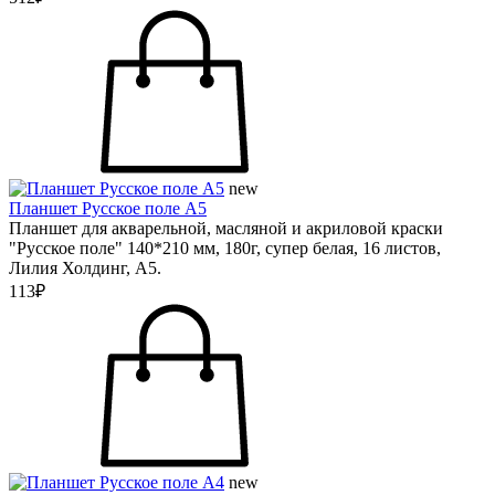
new
Планшет Русское поле А5
Планшет для акварельной, масляной и акриловой краски
"Русское поле" 140*210 мм, 180г, супер белая, 16 листов,
Лилия Холдинг, А5.
113₽
new