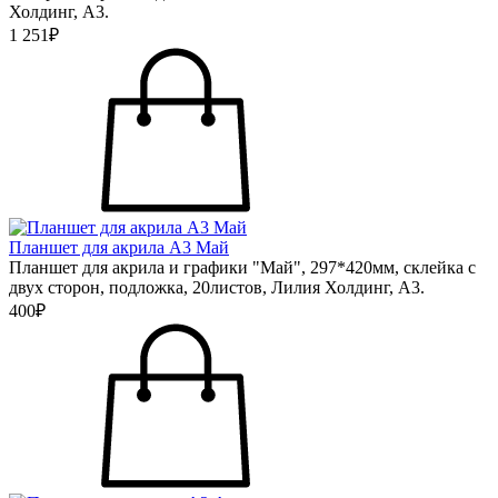
Холдинг, А3.
1 251₽
Планшет для акрила А3 Май
Планшет для акрила и графики "Май", 297*420мм, склейка с
двух сторон, подложка, 20листов, Лилия Холдинг, А3.
400₽