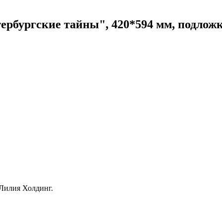
рбургские тайны", 420*594 мм, подложка,
 Лилия Холдинг.