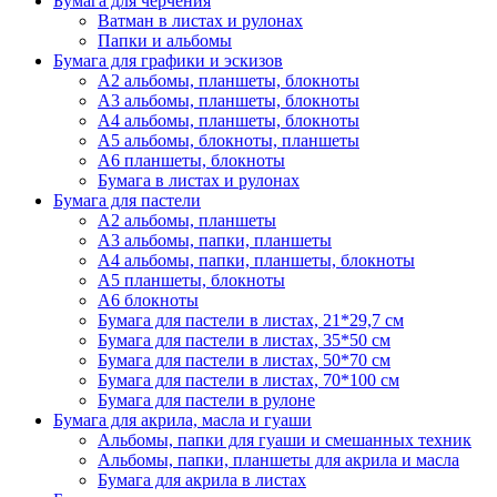
Бумага для черчения
Ватман в листах и рулонах
Папки и альбомы
Бумага для графики и эскизов
А2 альбомы, планшеты, блокноты
А3 альбомы, планшеты, блокноты
А4 альбомы, планшеты, блокноты
А5 альбомы, блокноты, планшеты
А6 планшеты, блокноты
Бумага в листах и рулонах
Бумага для пастели
А2 альбомы, планшеты
А3 альбомы, папки, планшеты
А4 альбомы, папки, планшеты, блокноты
А5 планшеты, блокноты
А6 блокноты
Бумага для пастели в листах, 21*29,7 см
Бумага для пастели в листах, 35*50 см
Бумага для пастели в листах, 50*70 см
Бумага для пастели в листах, 70*100 см
Бумага для пастели в рулоне
Бумага для акрила, масла и гуаши
Альбомы, папки для гуаши и смешанных техник
Альбомы, папки, планшеты для акрила и масла
Бумага для акрила в листах