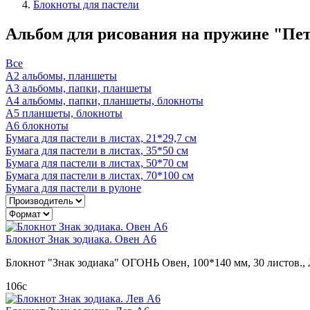
Блокноты для пастели
Альбом для рисования на пружине "Пете
Все
А2 альбомы, планшеты
А3 альбомы, папки, планшеты
А4 альбомы, папки, планшеты, блокноты
А5 планшеты, блокноты
А6 блокноты
Бумага для пастели в листах, 21*29,7 см
Бумага для пастели в листах, 35*50 см
Бумага для пастели в листах, 50*70 см
Бумага для пастели в листах, 70*100 см
Бумага для пастели в рулоне
Блокнот Знак зодиака. Овен А6
Блокнот "Знак зодиака" ОГОНЬ Овен, 100*140 мм, 30 листов.,
106
c