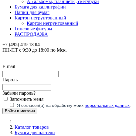
А5 альбомы, планшеты, скетчбуки
Бумага для каллиграфии
Папки для бумаг
Картон негрунтованный
Картон негрунтованный
Гипсовые фигуры
РАСПРОДАЖА
+7
(495) 419 18 04
ПН-ПТ с 9:30 до 18:00 по Мск.
E-mail
Пароль
Забыли пароль?
Запомнить меня
Я согласен(а) на обработку моих
персональных данных
.
Каталог товаров
Бумага для пастели