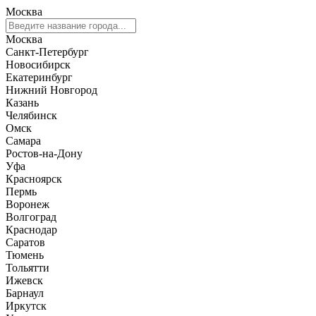
Москва
Москва
Санкт-Петербург
Новосибирск
Екатеринбург
Нижний Новгород
Казань
Челябинск
Омск
Самара
Ростов-на-Дону
Уфа
Красноярск
Пермь
Воронеж
Волгоград
Краснодар
Саратов
Тюмень
Тольятти
Ижевск
Барнаул
Иркутск