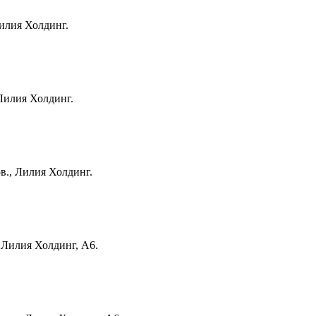
Лилия Холдинг.
Лилия Холдинг.
в., Лилия Холдинг.
 Лилия Холдинг, А6.