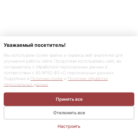
Уважаемый посетитель!
Мы используем cookie-файлы и сервисы веб-аналитики для
улучшения работы сайта. Продолжая использовать сайт, вы
соглашаетесь с обработкой персональных данных в
соответствии с ФЗ №152-ФЗ «О персональных данных».
Подробнее в
Политике cookie
и
Политике обработки
персональных данных
.
Принять все
Отклонить все
Настроить