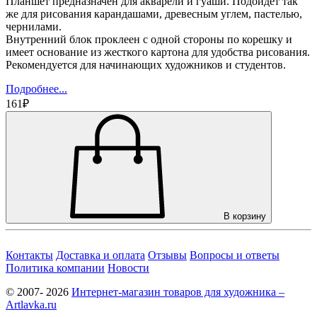
Планшет предназначен для акварели и гуаши. Подойдет так
же для рисования карандашами, древесным углем, пастелью,
чернилами.
Внутренний блок проклеен с одной стороны по корешку и
имеет основание из жесткого картона для удобства рисования.
Рекомендуется для начинающих художников и студентов.
Подробнее...
161₽
В корзину
Контакты
Доставка и оплата
Отзывы
Вопросы и ответы
Политика компании
Новости
© 2007- 2026
Интернет-магазин товаров для художника –
Artlavka.ru