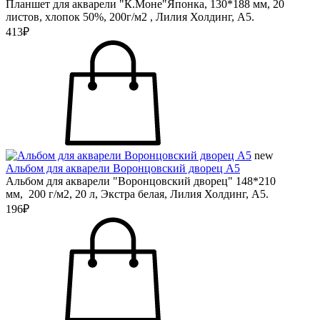
Планшет для акварели "К.Моне"Японка, 130*188 мм, 20
листов, хлопок 50%, 200г/м2 , Лилия Холдинг, А5.
413₽
new
Альбом для акварели Воронцовский дворец А5
Альбом для акварели "Воронцовский дворец" 148*210
мм, 200 г/м2, 20 л, Экстра белая, Лилия Холдинг, А5.
196₽