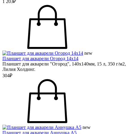
1 203₽
new
Планшет для акварели Огород 14х14
Планшет для акварели "Огород", 140х140мм, 15 л, 350 г/м2,
Лилия Холдинг.
304₽
new
Планшет для акварели Аннушка А5