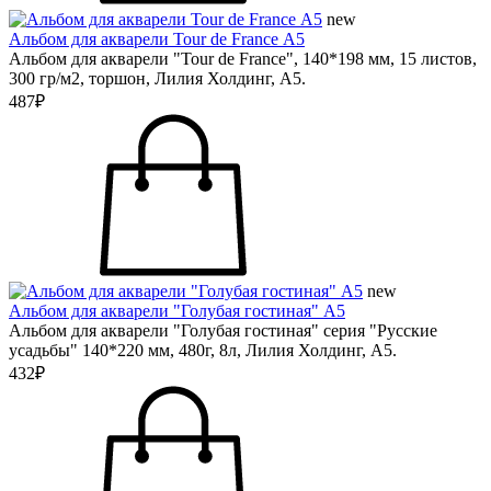
new
Альбом для акварели Tour de France А5
Альбом для акварели "Tour de France", 140*198 мм, 15 листов,
300 гр/м2, торшон, Лилия Холдинг, А5.
487₽
new
Альбом для акварели "Голубая гостиная" А5
Альбом для акварели "Голубая гостиная" серия "Русские
усадьбы" 140*220 мм, 480г, 8л, Лилия Холдинг, А5.
432₽