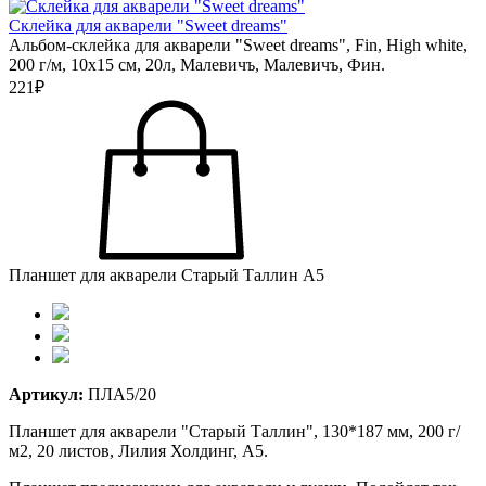
Склейка для акварели "Sweet dreams"
Альбом-склейка для акварели "Sweet dreams", Fin, High white,
200 г/м, 10х15 см, 20л, Малевичъ, Малевичъ, Фин.
221₽
Планшет для акварели Старый Таллин А5
Артикул:
ПЛА5/20
Планшет для акварели "Старый Таллин", 130*187 мм, 200 г/
м2, 20 листов, Лилия Холдинг, А5.