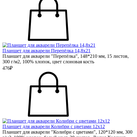
Планшет для акварели Перепёлка 14,8х21
Планшет для акварели "Перепёлка", 148*210 мм, 15 листов,
300 г/м2, 100% хлопок, цвет слоновая кость
476₽
Планшет для акварели Колибри с цветами 12х12
Планшет для акварели "Колибри с цветами", 120*120 мм, 300