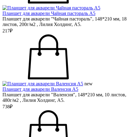
Планшет для акварели Чайная пастораль А5
Планшет для акварели "Чайная пастораль", 148*210 мм, 18
листов, 200г/м2 , Лилия Холдинг, А5.
217₽
new
Планшет для акварели Валенсия А5
Планшет для акварели "Валенсия", 148*210 мм, 10 листов,
480г/м2 , Лилия Холдинг, А5.
738₽