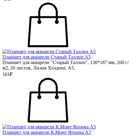
Планшет для акварели Старый Таллин А5
Планшет для акварели "Старый Таллин", 130*187 мм, 200 г/
м2, 20 листов, Лилия Холдинг, А5.
161₽
Планшет для акварели К.Моне Японка А5