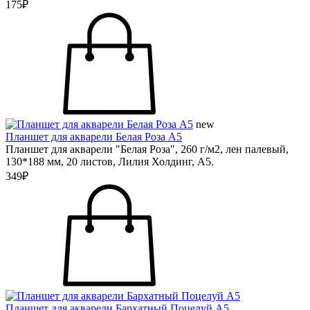
175₽
new
Планшет для акварели Белая Роза А5
Планшет для акварели "Белая Роза", 260 г/м2, лен палевый,
130*188 мм, 20 листов, Лилия Холдинг, А5.
349₽
Планшет для акварели Бархатный Поцелуй А5