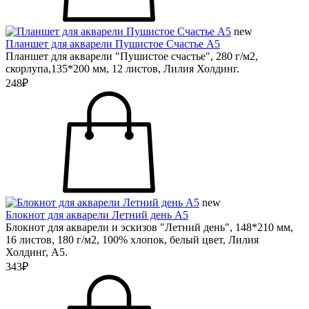
new
Планшет для акварели Пушистое Счастье А5
Планшет для акварели "Пушистое счастье", 280 г/м2,
скорлупа,135*200 мм, 12 листов, Лилия Холдинг.
248₽
new
Блокнот для акварели Летний день А5
Блокнот для акварели и эскизов "Летний день", 148*210 мм,
16 листов, 180 г/м2, 100% хлопок, белый цвет, Лилия
Холдинг, А5.
343₽