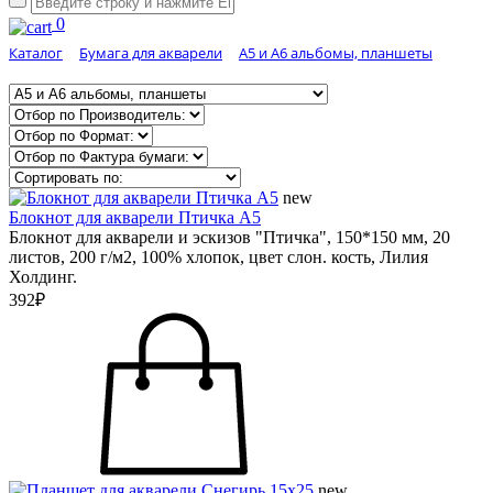
0
Каталог
Бумага для акварели
А5 и А6 альбомы, планшеты
new
Блокнот для акварели Птичка А5
Блокнот для акварели и эскизов "Птичка", 150*150 мм, 20
листов, 200 г/м2, 100% хлопок, цвет слон. кость, Лилия
Холдинг.
392₽
new