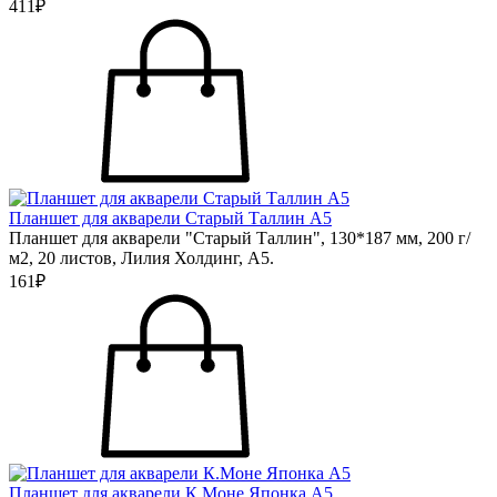
411₽
Планшет для акварели Старый Таллин А5
Планшет для акварели "Старый Таллин", 130*187 мм, 200 г/
м2, 20 листов, Лилия Холдинг, А5.
161₽
Планшет для акварели К.Моне Японка А5