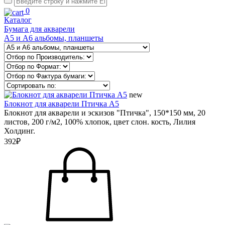
0
Каталог
Бумага для акварели
А5 и А6 альбомы, планшеты
new
Блокнот для акварели Птичка А5
Блокнот для акварели и эскизов "Птичка", 150*150 мм, 20
листов, 200 г/м2, 100% хлопок, цвет слон. кость, Лилия
Холдинг.
392₽