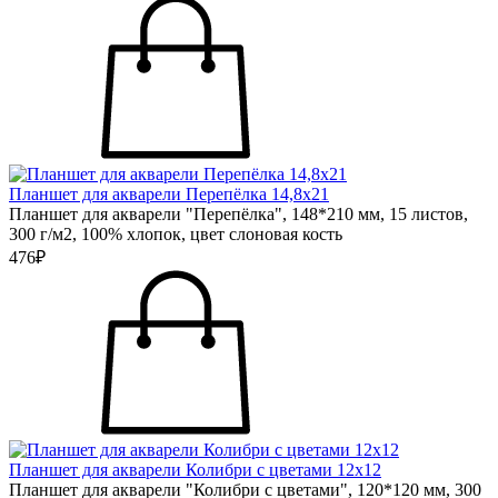
Планшет для акварели Перепёлка 14,8х21
Планшет для акварели "Перепёлка", 148*210 мм, 15 листов,
300 г/м2, 100% хлопок, цвет слоновая кость
476₽
Планшет для акварели Колибри с цветами 12х12
Планшет для акварели "Колибри с цветами", 120*120 мм, 300