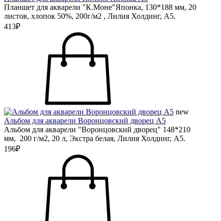
Планшет для акварели "К.Моне"Японка, 130*188 мм, 20
листов, хлопок 50%, 200г/м2 , Лилия Холдинг, А5.
413₽
new
Альбом для акварели Воронцовский дворец А5
Альбом для акварели "Воронцовский дворец" 148*210
мм, 200 г/м2, 20 л, Экстра белая, Лилия Холдинг, А5.
196₽