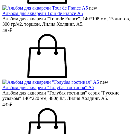
new
Альбом для акварели Tour de France А5
Альбом для акварели "Tour de France", 140*198 мм, 15 листов,
300 гр/м2, торшон, Лилия Холдинг, А5.
487₽
new
Альбом для акварели "Голубая гостиная" А5
Альбом для акварели "Голубая гостиная" серия "Русские
усадьбы" 140*220 мм, 480г, 8л, Лилия Холдинг, А5.
432₽