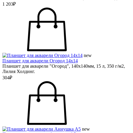
1 203₽
new
Планшет для акварели Огород 14х14
Планшет для акварели "Огород", 140х140мм, 15 л, 350 г/м2,
Лилия Холдинг.
304₽
new