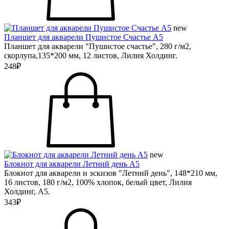
new
Планшет для акварели Пушистое Счастье А5
Планшет для акварели "Пушистое счастье", 280 г/м2,
скорлупа,135*200 мм, 12 листов, Лилия Холдинг.
248₽
new
Блокнот для акварели Летний день А5
Блокнот для акварели и эскизов "Летний день", 148*210 мм,
16 листов, 180 г/м2, 100% хлопок, белый цвет, Лилия
Холдинг, А5.
343₽