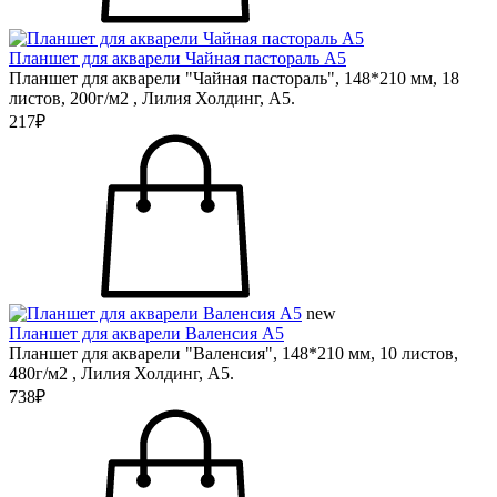
Планшет для акварели Чайная пастораль А5
Планшет для акварели "Чайная пастораль", 148*210 мм, 18
листов, 200г/м2 , Лилия Холдинг, А5.
217₽
new
Планшет для акварели Валенсия А5
Планшет для акварели "Валенсия", 148*210 мм, 10 листов,
480г/м2 , Лилия Холдинг, А5.
738₽