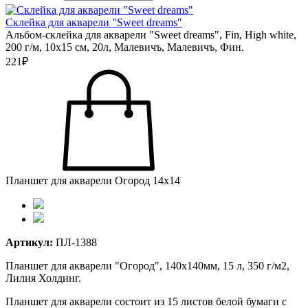
Склейка для акварели "Sweet dreams"
Альбом-склейка для акварели "Sweet dreams", Fin, High white,
200 г/м, 10х15 см, 20л, Малевичъ, Малевичъ, Фин.
221₽
Планшет для акварели Огород 14х14
Артикул:
ПЛ-1388
Планшет для акварели "Огород", 140х140мм, 15 л, 350 г/м2,
Лилия Холдинг.
Планшет для акварели состоит из 15 листов белой бумаги с