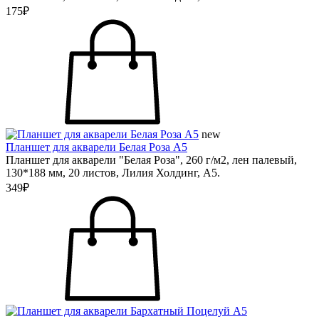
175₽
new
Планшет для акварели Белая Роза А5
Планшет для акварели "Белая Роза", 260 г/м2, лен палевый,
130*188 мм, 20 листов, Лилия Холдинг, А5.
349₽