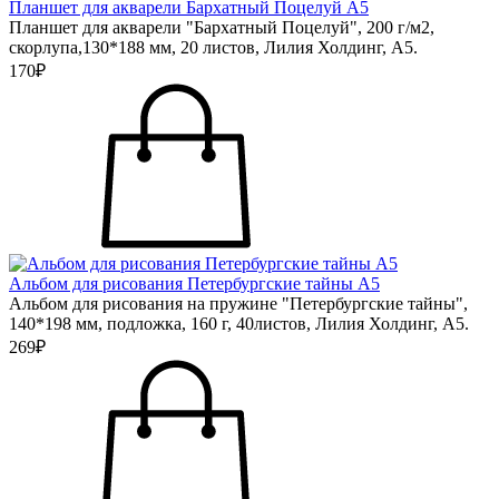
Планшет для акварели Бархатный Поцелуй А5
Планшет для акварели "Бархатный Поцелуй", 200 г/м2,
скорлупа,130*188 мм, 20 листов, Лилия Холдинг, А5.
170₽
Альбом для рисования Петербургские тайны А5
Альбом для рисования на пружине "Петербургские тайны",
140*198 мм, подложка, 160 г, 40листов, Лилия Холдинг, А5.
269₽