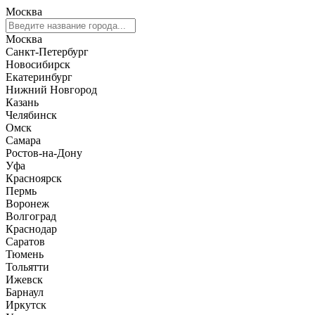
Москва
Москва
Санкт-Петербург
Новосибирск
Екатеринбург
Нижний Новгород
Казань
Челябинск
Омск
Самара
Ростов-на-Дону
Уфа
Красноярск
Пермь
Воронеж
Волгоград
Краснодар
Саратов
Тюмень
Тольятти
Ижевск
Барнаул
Иркутск