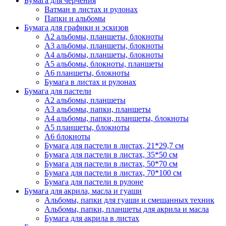
Бумага для черчения
Ватман в листах и рулонах
Папки и альбомы
Бумага для графики и эскизов
А2 альбомы, планшеты, блокноты
А3 альбомы, планшеты, блокноты
А4 альбомы, планшеты, блокноты
А5 альбомы, блокноты, планшеты
А6 планшеты, блокноты
Бумага в листах и рулонах
Бумага для пастели
А2 альбомы, планшеты
А3 альбомы, папки, планшеты
А4 альбомы, папки, планшеты, блокноты
А5 планшеты, блокноты
А6 блокноты
Бумага для пастели в листах, 21*29,7 см
Бумага для пастели в листах, 35*50 см
Бумага для пастели в листах, 50*70 см
Бумага для пастели в листах, 70*100 см
Бумага для пастели в рулоне
Бумага для акрила, масла и гуаши
Альбомы, папки для гуаши и смешанных техник
Альбомы, папки, планшеты для акрила и масла
Бумага для акрила в листах