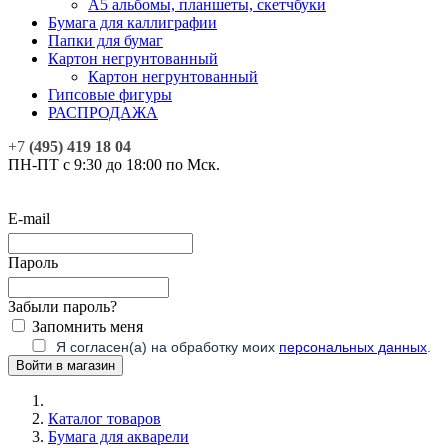
А5 альбомы, планшеты, скетчбуки
Бумага для каллиграфии
Папки для бумаг
Картон негрунтованный
Картон негрунтованный
Гипсовые фигуры
РАСПРОДАЖА
+7
(495) 419 18 04
ПН-ПТ с 9:30 до 18:00 по Мск.
E-mail
Пароль
Забыли пароль?
Запомнить меня
Я согласен(а) на обработку моих
персональных данных
.
Каталог товаров
Бумага для акварели