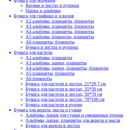
Бумага для черчения
Ватман в листах и рулонах
Папки и альбомы
Бумага для графики и эскизов
А2 альбомы, планшеты, блокноты
А3 альбомы, планшеты, блокноты
А4 альбомы, планшеты, блокноты
А5 альбомы, блокноты, планшеты
А6 планшеты, блокноты
Бумага в листах и рулонах
Бумага для пастели
А2 альбомы, планшеты
А3 альбомы, папки, планшеты
А4 альбомы, папки, планшеты, блокноты
А5 планшеты, блокноты
А6 блокноты
Бумага для пастели в листах, 21*29,7 см
Бумага для пастели в листах, 35*50 см
Бумага для пастели в листах, 50*70 см
Бумага для пастели в листах, 70*100 см
Бумага для пастели в рулоне
Бумага для акрила, масла и гуаши
Альбомы, папки для гуаши и смешанных техник
Альбомы, папки, планшеты для акрила и масла
Бумага для акрила в листах