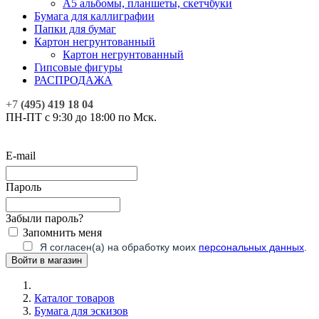
А5 альбомы, планшеты, скетчбуки
Бумага для каллиграфии
Папки для бумаг
Картон негрунтованный
Картон негрунтованный
Гипсовые фигуры
РАСПРОДАЖА
+7
(495) 419 18 04
ПН-ПТ с 9:30 до 18:00 по Мск.
E-mail
Пароль
Забыли пароль?
Запомнить меня
Я согласен(а) на обработку моих
персональных данных
.
Каталог товаров
Бумага для эскизов