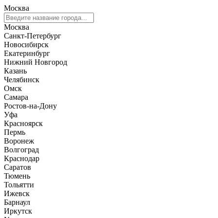
Москва
Москва
Санкт-Петербург
Новосибирск
Екатеринбург
Нижний Новгород
Казань
Челябинск
Омск
Самара
Ростов-на-Дону
Уфа
Красноярск
Пермь
Воронеж
Волгоград
Краснодар
Саратов
Тюмень
Тольятти
Ижевск
Барнаул
Иркутск