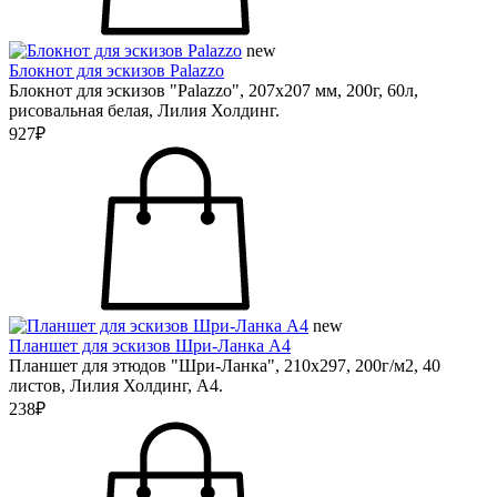
new
Блокнот для эскизов Palazzo
Блокнот для эскизов "Palazzo", 207х207 мм, 200г, 60л,
рисовальная белая, Лилия Холдинг.
927₽
new
Планшет для эскизов Шри-Ланка А4
Планшет для этюдов "Шри-Ланка", 210х297, 200г/м2, 40
листов, Лилия Холдинг, А4.
238₽