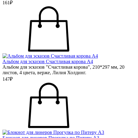
161₽
Альбом для эскизов Счастливая корова А4
Альбом для эскизов "Счастливая корова", 210*297 мм, 20
листов, 4 цвета, верже, Лилия Холдинг.
147₽
Блокнот для линеров Прогулка по Питеру А3