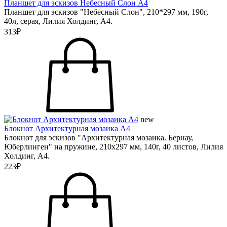
Планшет для эскизов Небесный Слон А4
Планшет для эскизов "Небесный Слон", 210*297 мм, 190г,
40л, серая, Лилия Холдинг, А4.
313₽
new
Блокнот Архитектурная мозаика А4
Блокнот для эскизов "Архитектурная мозаика. Бернау,
Юберлинген" на пружине, 210х297 мм, 140г, 40 листов, Лилия
Холдинг, А4.
223₽