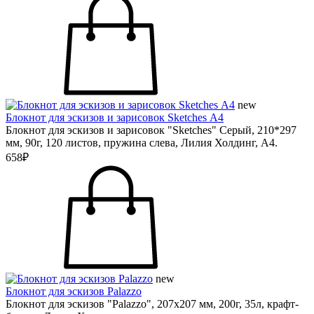
new
Блокнот для эскизов и зарисовок Sketches А4
Блокнот для эскизов и зарисовок "Sketches" Серый, 210*297
мм, 90г, 120 листов, пружина слева, Лилия Холдинг, А4.
658₽
new
Блокнот для эскизов Palazzo
Блокнот для эскизов "Palazzo", 207х207 мм, 200г, 35л, крафт-