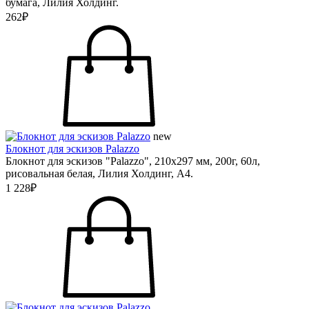
бумага, Лилия Холдинг.
262₽
new
Блокнот для эскизов Palazzo
Блокнот для эскизов "Palazzo", 210х297 мм, 200г, 60л,
рисовальная белая, Лилия Холдинг, А4.
1 228₽