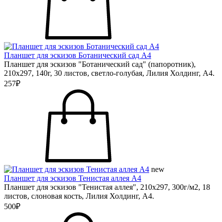
Планшет для эскизов Ботанический сад А4
Планшет для эскизов "Ботанический сад" (папоротник),
210х297, 140г, 30 листов, светло-голубая, Лилия Холдинг, А4.
257₽
new
Планшет для эскизов Тенистая аллея А4
Планшет для эскизов "Тенистая аллея", 210х297, 300г/м2, 18
листов, слоновая кость, Лилия Холдинг, А4.
500₽