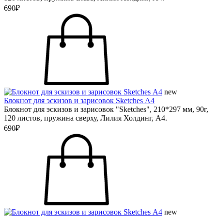
690₽
new
Блокнот для эскизов и зарисовок Sketches А4
Блокнот для эскизов и зарисовок "Sketches", 210*297 мм, 90г,
120 листов, пружина сверху, Лилия Холдинг, А4.
690₽
new