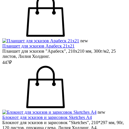
new
Планшет для эскизов Арабеск 21х21
Планшет для эскизов "Арабеск", 210х210 мм, 300г/м2, 25
листов, Лилия Холдинг.
447₽
new
Блокнот для эскизов и зарисовок Sketches А4
Блокнот для эскизов и зарисовок "Sketches", 210*297 мм, 90г,
120 листов, пружина слева, Лилия Холдинг, А4.