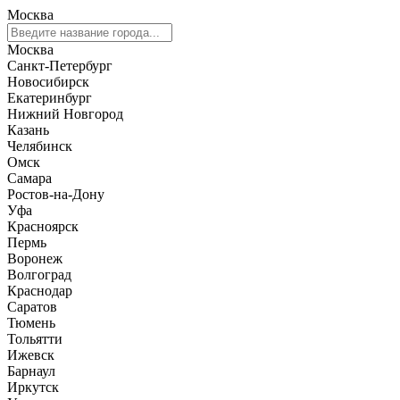
Москва
Москва
Санкт-Петербург
Новосибирск
Екатеринбург
Нижний Новгород
Казань
Челябинск
Омск
Самара
Ростов-на-Дону
Уфа
Красноярск
Пермь
Воронеж
Волгоград
Краснодар
Саратов
Тюмень
Тольятти
Ижевск
Барнаул
Иркутск