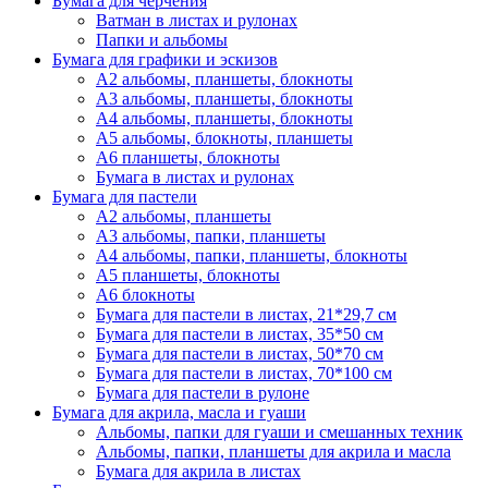
Бумага для черчения
Ватман в листах и рулонах
Папки и альбомы
Бумага для графики и эскизов
А2 альбомы, планшеты, блокноты
А3 альбомы, планшеты, блокноты
А4 альбомы, планшеты, блокноты
А5 альбомы, блокноты, планшеты
А6 планшеты, блокноты
Бумага в листах и рулонах
Бумага для пастели
А2 альбомы, планшеты
А3 альбомы, папки, планшеты
А4 альбомы, папки, планшеты, блокноты
А5 планшеты, блокноты
А6 блокноты
Бумага для пастели в листах, 21*29,7 см
Бумага для пастели в листах, 35*50 см
Бумага для пастели в листах, 50*70 см
Бумага для пастели в листах, 70*100 см
Бумага для пастели в рулоне
Бумага для акрила, масла и гуаши
Альбомы, папки для гуаши и смешанных техник
Альбомы, папки, планшеты для акрила и масла
Бумага для акрила в листах