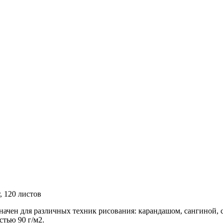
, 120 листов
начен для различных техник рисования: карандашом, сангиной, с
тью 90 г/м2.