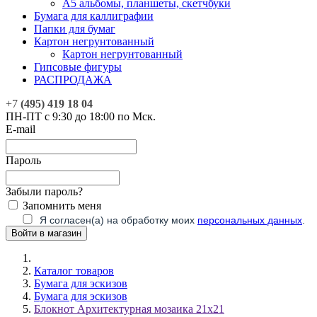
А5 альбомы, планшеты, скетчбуки
Бумага для каллиграфии
Папки для бумаг
Картон негрунтованный
Картон негрунтованный
Гипсовые фигуры
РАСПРОДАЖА
+7
(495) 419 18 04
ПН-ПТ с 9:30 до 18:00 по Мск.
E-mail
Пароль
Забыли пароль?
Запомнить меня
Я согласен(а) на обработку моих
персональных данных
.
Каталог товаров
Бумага для эскизов
Бумага для эскизов
Блокнот Архитектурная мозаика 21х21