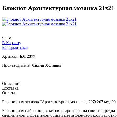
Блокнот Архитектурная мозаика 21х21
511
c
В Корзину
Быстрый заказ
Артикул:
БЛ-2377
Производитель:
Лилия Холдинг
Описание
Доставка
Оплата
Блокнот для эскизов "Архитектурная мозаика", 207х207 мм, 90г
Блокнот для набросков, эскизов и зарисовок на сшивке предназ
специальной рисовальной бумаги цвета слоновой кости плотнос