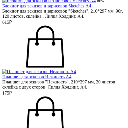
new
Блокнот для эскизов и зарисовок Sketches А4
Блокнот для эскизов и зарисовок "Sketches", 210*297 мм, 90г,
120 листов, склейка , Лилия Холдинг, А4.
615₽
Планшет для эскизов Нежность А4
Планшет для эскизов "Нежность", 210*297 мм, 20 листов
склейка с двух сторон, Лилия Холдинг, А4.
175₽