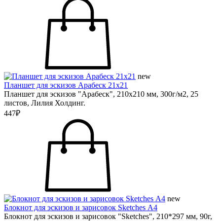
new
Планшет для эскизов Арабеск 21х21
Планшет для эскизов "Арабеск", 210х210 мм, 300г/м2, 25
листов, Лилия Холдинг.
447₽
new
Блокнот для эскизов и зарисовок Sketches А4
Блокнот для эскизов и зарисовок "Sketches", 210*297 мм, 90г,