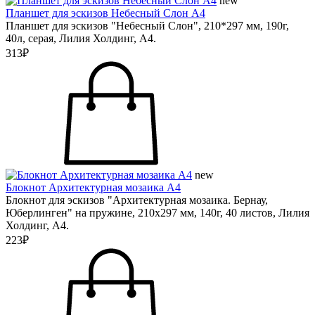
new
Планшет для эскизов Небесный Слон А4
Планшет для эскизов "Небесный Слон", 210*297 мм, 190г,
40л, серая, Лилия Холдинг, А4.
313₽
new
Блокнот Архитектурная мозаика А4
Блокнот для эскизов "Архитектурная мозаика. Бернау,
Юберлинген" на пружине, 210х297 мм, 140г, 40 листов, Лилия
Холдинг, А4.
223₽