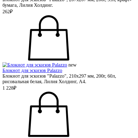
бумага, Лилия Холдинг.
262₽
new
Блокнот для эскизов Palazzo
Блокнот для эскизов "Palazzo", 210х297 мм, 200г, 60л,
рисовальная белая, Лилия Холдинг, А4.
1 228₽