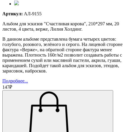
Артикул:
АЛ-9155
Альбом для эскизов "Счастливая корова", 210*297 мм, 20
листов, 4 цвета, верже, Лилия Холдинг.
В данном альбоме представлена бумага четырех цветов:
голубого, розового, зелёного и серого. На лицевой стороне
фактура «Верже», на обратной стороне фактура менее
выражена. Плотность 160г/м2 позволит создавать работы с
применением сухой или масляной пастели, акрила, гуаши,
карандашей. Подойдет такой альбом для эскизов, этюдов,
зарисовок, набросков.
Подробнее...
147₽