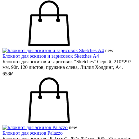
new
Блокнот для эскизов и зарисовок Sketches А4
Блокнот для эскизов и зарисовок "Sketches" Серый, 210*297
мм, 90г, 120 листов, пружина слева, Лилия Холдинг, А4.
658₽
new
Блокнот для эскизов Palazzo
Блокнот для эскизов "Palazzo", 207х207 мм, 200г, 35л, крафт-