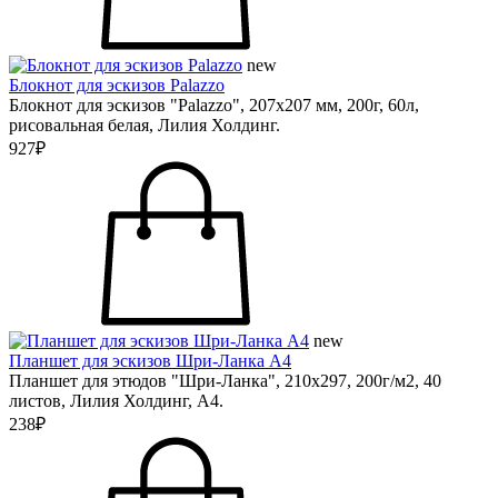
new
Блокнот для эскизов Palazzo
Блокнот для эскизов "Palazzo", 207х207 мм, 200г, 60л,
рисовальная белая, Лилия Холдинг.
927₽
new
Планшет для эскизов Шри-Ланка А4
Планшет для этюдов "Шри-Ланка", 210х297, 200г/м2, 40
листов, Лилия Холдинг, А4.
238₽