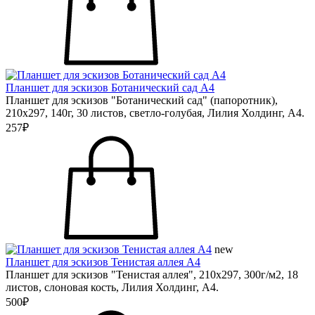
Планшет для эскизов Ботанический сад А4
Планшет для эскизов "Ботанический сад" (папоротник),
210х297, 140г, 30 листов, светло-голубая, Лилия Холдинг, А4.
257₽
new
Планшет для эскизов Тенистая аллея А4
Планшет для эскизов "Тенистая аллея", 210х297, 300г/м2, 18
листов, слоновая кость, Лилия Холдинг, А4.
500₽