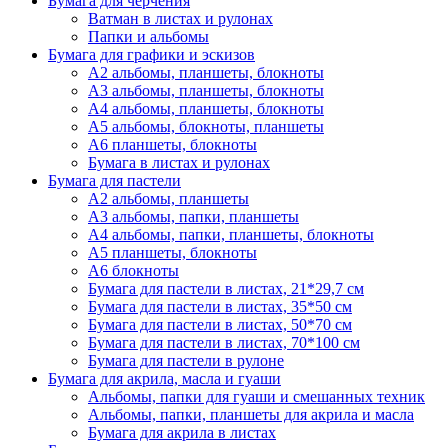
Бумага для черчения
Ватман в листах и рулонах
Папки и альбомы
Бумага для графики и эскизов
А2 альбомы, планшеты, блокноты
А3 альбомы, планшеты, блокноты
А4 альбомы, планшеты, блокноты
А5 альбомы, блокноты, планшеты
А6 планшеты, блокноты
Бумага в листах и рулонах
Бумага для пастели
А2 альбомы, планшеты
А3 альбомы, папки, планшеты
А4 альбомы, папки, планшеты, блокноты
А5 планшеты, блокноты
А6 блокноты
Бумага для пастели в листах, 21*29,7 см
Бумага для пастели в листах, 35*50 см
Бумага для пастели в листах, 50*70 см
Бумага для пастели в листах, 70*100 см
Бумага для пастели в рулоне
Бумага для акрила, масла и гуаши
Альбомы, папки для гуаши и смешанных техник
Альбомы, папки, планшеты для акрила и масла
Бумага для акрила в листах