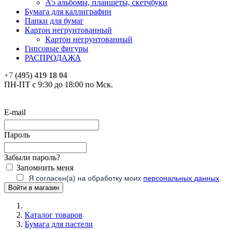
А5 альбомы, планшеты, скетчбуки
Бумага для каллиграфии
Папки для бумаг
Картон негрунтованный
Картон негрунтованный
Гипсовые фигуры
РАСПРОДАЖА
+7
(495) 419 18 04
ПН-ПТ с 9:30 до 18:00 по Мск.
E-mail
Пароль
Забыли пароль?
Запомнить меня
Я согласен(а) на обработку моих
персональных данных
.
Каталог товаров
Бумага для пастели