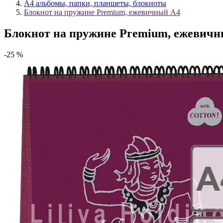
А4 альбомы, папки, планшеты, блокноты
Блокнот на пружине Premium, ежевичный А4
Блокнот на пружине Premium, ежевич
-25 %