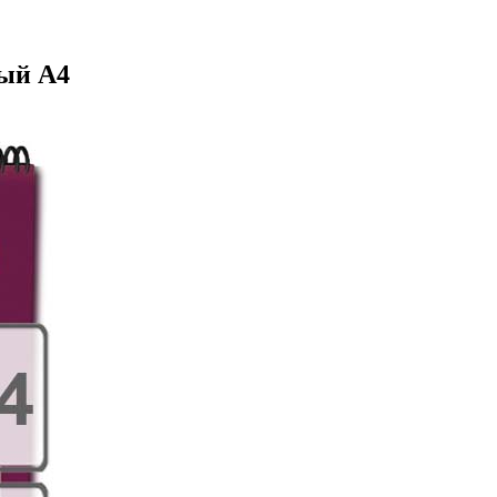
ный А4