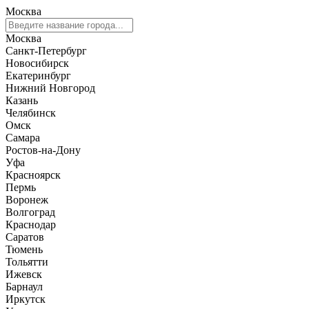
Москва
Москва
Санкт-Петербург
Новосибирск
Екатеринбург
Нижний Новгород
Казань
Челябинск
Омск
Самара
Ростов-на-Дону
Уфа
Красноярск
Пермь
Воронеж
Волгоград
Краснодар
Саратов
Тюмень
Тольятти
Ижевск
Барнаул
Иркутск