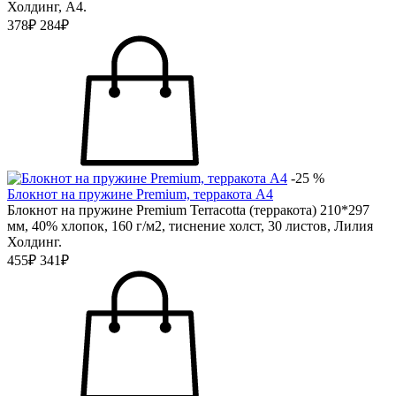
Холдинг, А4.
378₽
284₽
-25 %
Блокнот на пружине Premium, терракота А4
Блокнот на пружине Premium Terracotta (терракота) 210*297
мм, 40% хлопок, 160 г/м2, тиснение холст, 30 листов, Лилия
Холдинг.
455₽
341₽