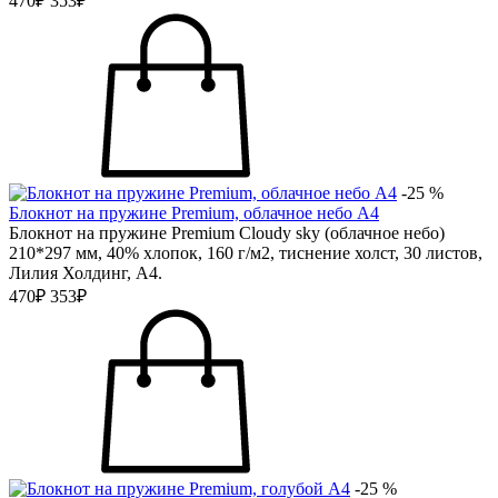
470₽
353₽
-25 %
Блокнот на пружине Premium, облачное небо А4
Блокнот на пружине Premium Cloudy sky (облачное небо)
210*297 мм, 40% хлопок, 160 г/м2, тиснение холст, 30 листов,
Лилия Холдинг, А4.
470₽
353₽
-25 %