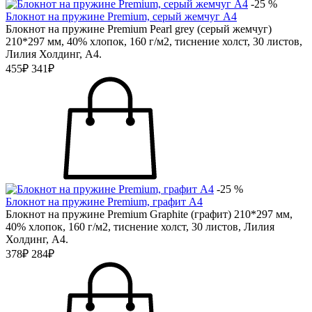
-25 %
Блокнот на пружине Premium, серый жемчуг А4
Блокнот на пружине Premium Pearl grey (серый жемчуг)
210*297 мм, 40% хлопок, 160 г/м2, тиснение холст, 30 листов,
Лилия Холдинг, А4.
455₽
341₽
-25 %
Блокнот на пружине Premium, графит А4
Блокнот на пружине Premium Graphitе (графит) 210*297 мм,
40% хлопок, 160 г/м2, тиснение холст, 30 листов, Лилия
Холдинг, А4.
378₽
284₽