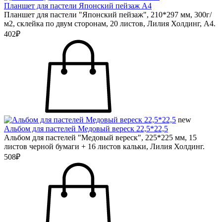
Планшет для пастели Японский пейзаж А4
Планшет для пастели "Японский пейзаж", 210*297 мм, 300г/
м2, склейка по двум сторонам, 20 листов, Лилия Холдинг, А4.
402₽
new
Альбом для пастелей Медовый вереск 22,5*22,5
Альбом для пастелей "Медовый вереск", 225*225 мм, 15
листов черной бумаги + 16 листов кальки, Лилия Холдинг.
508₽