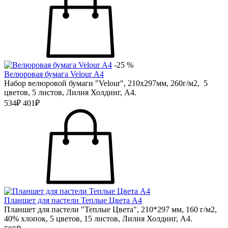
-25 %
Велюровая бумага Velour А4
Набор велюровой бумаги "Velour", 210х297мм, 260г/м2, 5
цветов, 5 листов, Лилия Холдинг, А4.
534₽
401₽
Планшет для пастели Теплые Цвета А4
Планшет для пастели "Теплые Цвета", 210*297 мм, 160 г/м2,
40% хлопок, 5 цветов, 15 листов, Лилия Холдинг, А4.