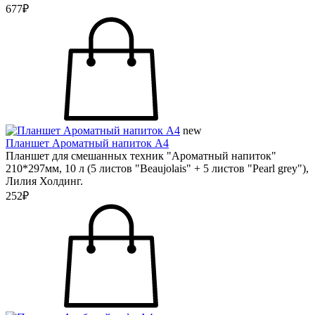
677₽
new
Планшет Ароматный напиток А4
Планшет для смешанных техник "Ароматный напиток"
210*297мм, 10 л (5 листов "Beaujolais" + 5 листов "Pearl grey"),
Лилия Холдинг.
252₽