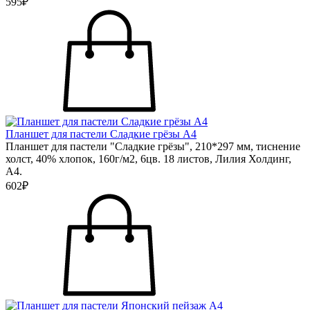
595₽
Планшет для пастели Сладкие грёзы А4
Планшет для пастели "Сладкие грёзы", 210*297 мм, тиснение
холст, 40% хлопок, 160г/м2, 6цв. 18 листов, Лилия Холдинг,
А4.
602₽