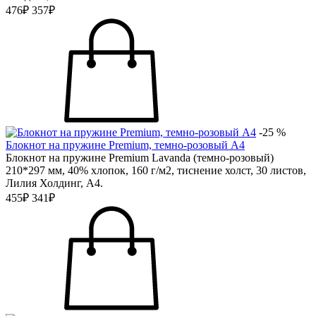
476₽
357₽
-25 %
Блокнот на пружине Premium, темно-розовый А4
Блокнот на пружине Premium Lavanda (темно-розовый)
210*297 мм, 40% хлопок, 160 г/м2, тиснение холст, 30 листов,
Лилия Холдинг, А4.
455₽
341₽