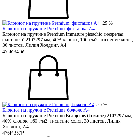
-25 %
Блокнот на пружине Premium, фисташка А4
Блокнот на пружине Premium Immature pistachio (незрелая
фисташка) 210*297 мм, 40% хлопок, 160 г/м2, тиснение холст,
30 листов, Лилия Холдинг, А4.
455₽
341₽
-25 %
Блокнот на пружине Premium, божоле А4
Блокнот на пружине Premium Beaujolais (божоле) 210*297 мм,
40% хлопок, 160 г/м2, тиснение холст, 30 листов, Лилия
Холдинг, А4.
476₽
357₽