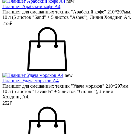
new
Планшет Арабский кофе А4
Планшет для смешанных техник "Арабский кофе" 210*297мм,
10 л (5 листов "Sand" + 5 листов "Ashes"), Лилия Холдинг, А4.
252₽
new
Планшет Удача моряков А4
Планшет для смешанных техник "Удача моряков" 210*297мм,
10 л (5 листов "Lavanda" + 5 листов "Ground"), Лилия
Холдинг, А4.
252₽