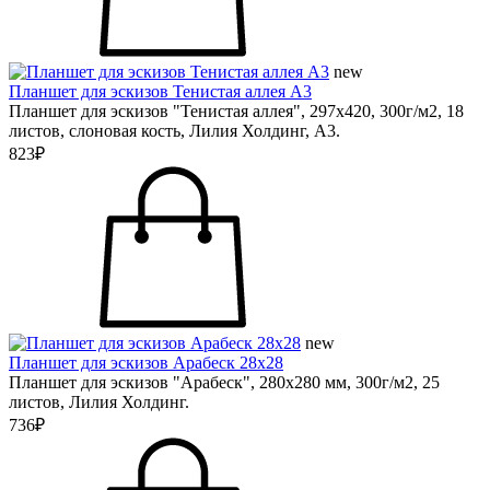
new
Планшет для эскизов Тенистая аллея А3
Планшет для эскизов "Тенистая аллея", 297х420, 300г/м2, 18
листов, слоновая кость, Лилия Холдинг, А3.
823₽
new
Планшет для эскизов Арабеск 28х28
Планшет для эскизов "Арабеск", 280х280 мм, 300г/м2, 25
листов, Лилия Холдинг.
736₽