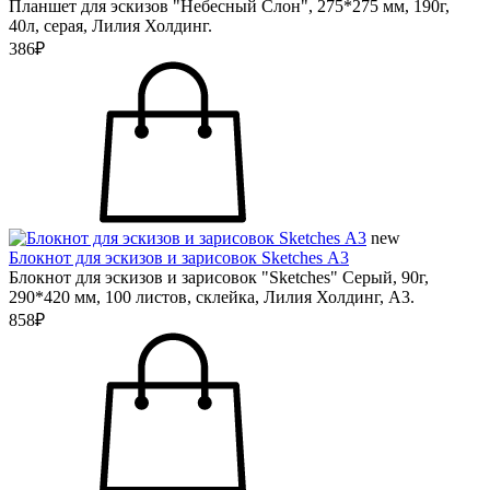
Планшет для эскизов "Небесный Слон", 275*275 мм, 190г,
40л, серая, Лилия Холдинг.
386₽
new
Блокнот для эскизов и зарисовок Sketches А3
Блокнот для эскизов и зарисовок "Sketches" Серый, 90г,
290*420 мм, 100 листов, склейка, Лилия Холдинг, А3.
858₽