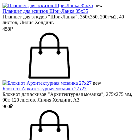
new
Планшет для эскизов Шри-Ланка 35х35
Планшет для этюдов "Шри-Ланка", 350х350, 200г/м2, 40
листов, Лилия Холдинг.
458₽
new
Блокнот Архитектурная мозаика 27х27
Блокнот для эскизов "Архитектурная мозаика", 275х275 мм,
90г, 120 листов, Лилия Холдинг, А3.
960₽