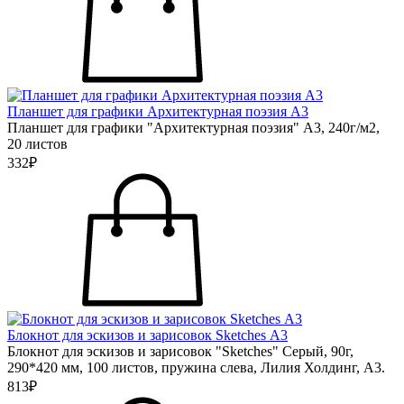
Планшет для графики Архитектурная поэзия А3
Планшет для графики "Архитектурная поэзия" А3, 240г/м2,
20 листов
332₽
Блокнот для эскизов и зарисовок Sketches А3
Блокнот для эскизов и зарисовок "Sketches" Серый, 90г,
290*420 мм, 100 листов, пружина слева, Лилия Холдинг, А3.
813₽