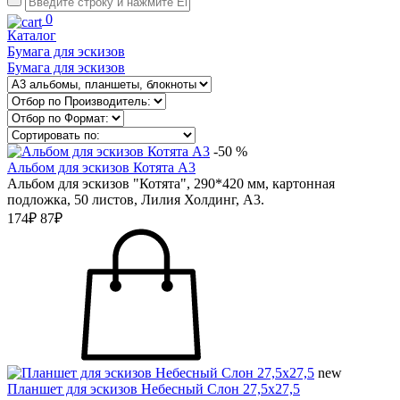
0
Каталог
Бумага для эскизов
Бумага для эскизов
-50 %
Альбом для эскизов Котята А3
Альбом для эскизов "Котята", 290*420 мм, картонная
подложка, 50 листов, Лилия Холдинг, А3.
174₽
87₽
new
Планшет для эскизов Небесный Слон 27,5х27,5