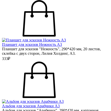
Планшет для эскизов Нежность А3
Планшет для эскизов "Нежность", 290*420 мм, 20 листов,
склейка с двух сторон, Лилия Холдинг, А3.
333₽
Альбом для эскизов Арабчики А3
Альбом для эскизов "Арабчики", 290*420 мм, картонная