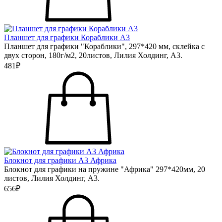
Планшет для графики Кораблики А3
Планшет для графики "Кораблики", 297*420 мм, склейка с
двух сторон, 180г/м2, 20листов, Лилия Холдинг, А3.
481₽
Блокнот для графики А3 Африка
Блокнот для графики на пружине "Африка" 297*420мм, 20
листов, Лилия Холдинг, А3.
656₽