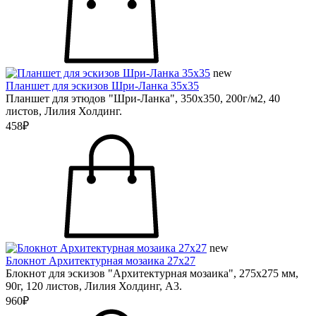
new
Планшет для эскизов Шри-Ланка 35х35
Планшет для этюдов "Шри-Ланка", 350х350, 200г/м2, 40
листов, Лилия Холдинг.
458₽
new
Блокнот Архитектурная мозаика 27х27
Блокнот для эскизов "Архитектурная мозаика", 275х275 мм,
90г, 120 листов, Лилия Холдинг, А3.
960₽