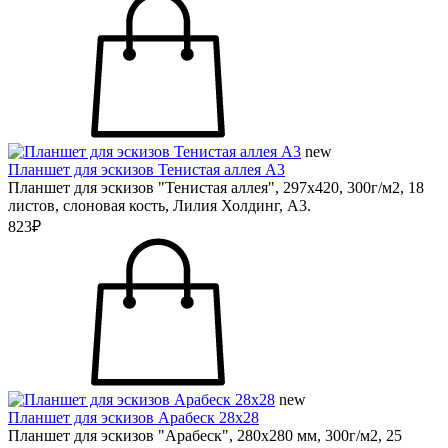
new
Планшет для эскизов Тенистая аллея А3
Планшет для эскизов "Тенистая аллея", 297х420, 300г/м2, 18
листов, слоновая кость, Лилия Холдинг, А3.
823₽
new
Планшет для эскизов Арабеск 28х28
Планшет для эскизов "Арабеск", 280х280 мм, 300г/м2, 25