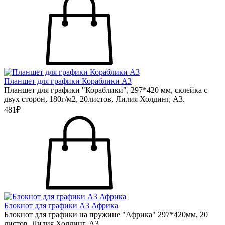
Планшет для графики Кораблики А3
Планшет для графики "Кораблики", 297*420 мм, склейка с
двух сторон, 180г/м2, 20листов, Лилия Холдинг, А3.
481₽
Блокнот для графики А3 Африка
Блокнот для графики на пружине "Африка" 297*420мм, 20
листов, Лилия Холдинг, А3.