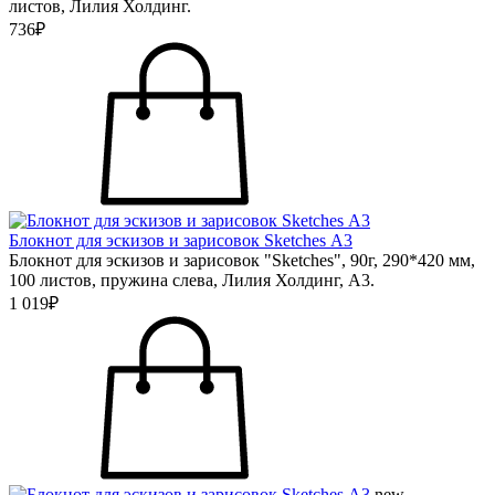
листов, Лилия Холдинг.
736₽
Блокнот для эскизов и зарисовок Sketches А3
Блокнот для эскизов и зарисовок "Sketches", 90г, 290*420 мм,
100 листов, пружина слева, Лилия Холдинг, А3.
1 019₽
new