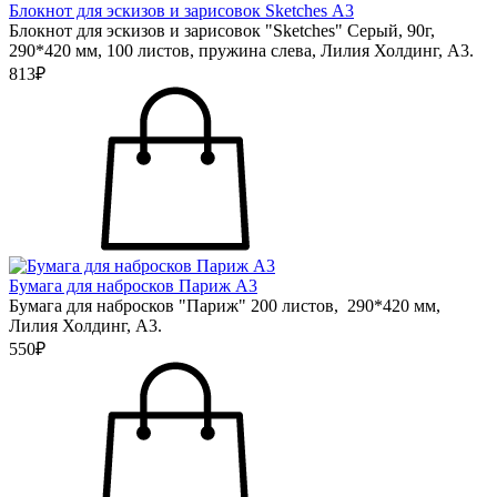
Блокнот для эскизов и зарисовок Sketches А3
Блокнот для эскизов и зарисовок "Sketches" Серый, 90г,
290*420 мм, 100 листов, пружина слева, Лилия Холдинг, А3.
813₽
Бумага для набросков Париж А3
Бумага для набросков "Париж" 200 листов, 290*420 мм,
Лилия Холдинг, А3.
550₽