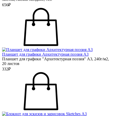
656₽
Планшет для графики Архитектурная поэзия А3
Планшет для графики "Архитектурная поэзия" А3, 240г/м2,
20 листов
332₽