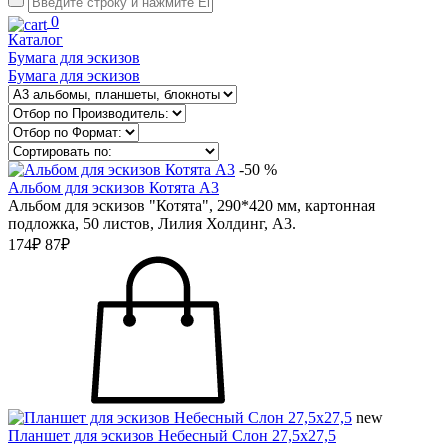
0
Каталог
Бумага для эскизов
Бумага для эскизов
-50 %
Альбом для эскизов Котята А3
Альбом для эскизов "Котята", 290*420 мм, картонная
подложка, 50 листов, Лилия Холдинг, А3.
174₽
87₽
new
Планшет для эскизов Небесный Слон 27,5х27,5