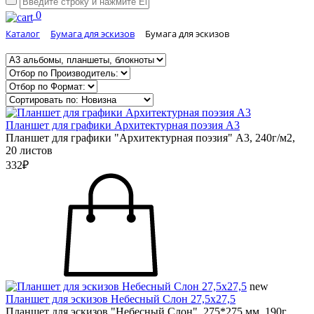
0
Каталог
Бумага для эскизов
Бумага для эскизов
Планшет для графики Архитектурная поэзия А3
Планшет для графики "Архитектурная поэзия" А3, 240г/м2,
20 листов
332₽
new
Планшет для эскизов Небесный Слон 27,5х27,5
Планшет для эскизов "Небесный Слон", 275*275 мм, 190г,