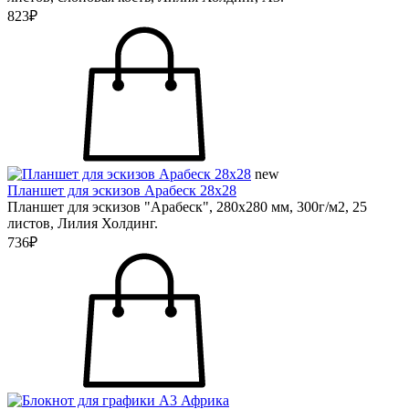
823₽
new
Планшет для эскизов Арабеск 28х28
Планшет для эскизов "Арабеск", 280х280 мм, 300г/м2, 25
листов, Лилия Холдинг.
736₽