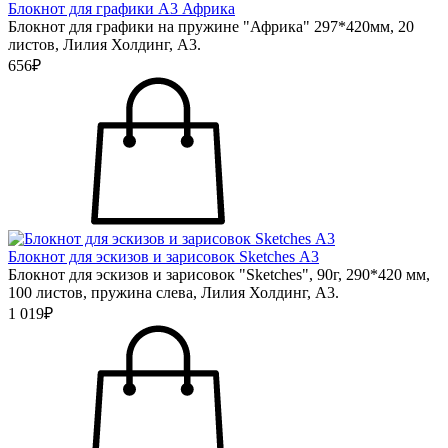
Блокнот для графики А3 Африка
Блокнот для графики на пружине "Африка" 297*420мм, 20
листов, Лилия Холдинг, А3.
656₽
Блокнот для эскизов и зарисовок Sketches А3
Блокнот для эскизов и зарисовок "Sketches", 90г, 290*420 мм,
100 листов, пружина слева, Лилия Холдинг, А3.
1 019₽