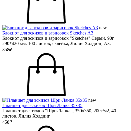
new
Блокнот для эскизов и зарисовок Sketches А3
Блокнот для эскизов и зарисовок "Sketches" Серый, 90г,
290*420 мм, 100 листов, склейка, Лилия Холдинг, А3.
858₽
new
Планшет для эскизов Шри-Ланка 35х35
Планшет для этюдов "Шри-Ланка", 350х350, 200г/м2, 40
листов, Лилия Холдинг.
458₽