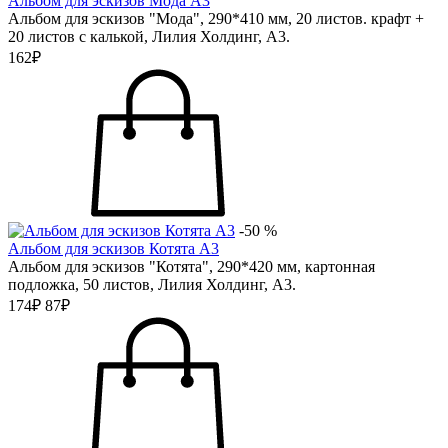
Альбом для эскизов Мода А3
Альбом для эскизов "Мода", 290*410 мм, 20 листов. крафт +
20 листов с калькой, Лилия Холдинг, А3.
162₽
-50 %
Альбом для эскизов Котята А3
Альбом для эскизов "Котята", 290*420 мм, картонная
подложка, 50 листов, Лилия Холдинг, А3.
174₽
87₽