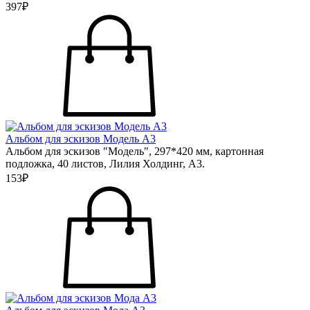
397₽
Альбом для эскизов Модель А3
Альбом для эскизов "Модель", 297*420 мм, картонная
подложка, 40 листов, Лилия Холдинг, А3.
153₽