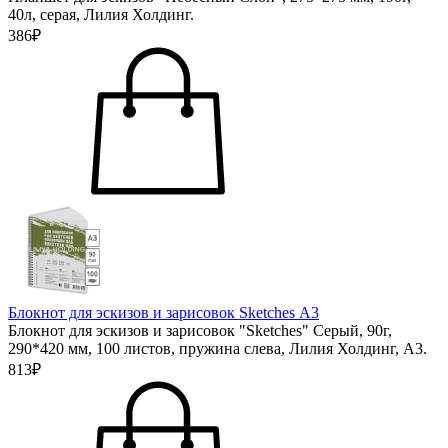
40л, серая, Лилия Холдинг.
386₽
Блокнот для эскизов и зарисовок Sketches А3
Блокнот для эскизов и зарисовок "Sketches" Серый, 90г,
290*420 мм, 100 листов, пружина слева, Лилия Холдинг, А3.
813₽