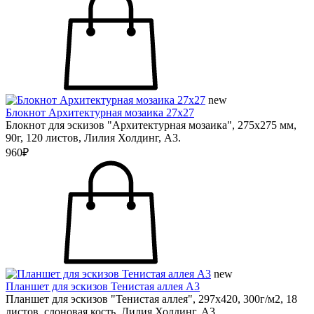
new
Блокнот Архитектурная мозаика 27х27
Блокнот для эскизов "Архитектурная мозаика", 275х275 мм,
90г, 120 листов, Лилия Холдинг, А3.
960₽
new
Планшет для эскизов Тенистая аллея А3
Планшет для эскизов "Тенистая аллея", 297х420, 300г/м2, 18
листов, слоновая кость, Лилия Холдинг, А3.