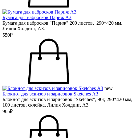
Бумага для набросков Париж А3
Бумага для набросков "Париж" 200 листов, 290*420 мм,
Лилия Холдинг, А3.
550₽
new
Блокнот для эскизов и зарисовок Sketches А3
Блокнот для эскизов и зарисовок "Sketches", 90г, 290*420 мм,
100 листов, склейка, Лилия Холдинг, А3.
965₽