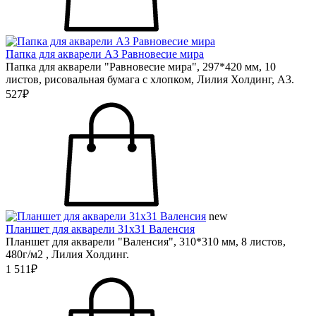
Папка для акварели А3 Равновесие мира
Папка для акварели "Равновесие мира", 297*420 мм, 10
листов, рисовальная бумага с хлопком, Лилия Холдинг, А3.
527₽
new
Планшет для акварели 31х31 Валенсия
Планшет для акварели "Валенсия", 310*310 мм, 8 листов,
480г/м2 , Лилия Холдинг.
1 511₽