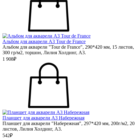
Альбом для акварели А3 Tour de France
Альбом для акварели "Tour de France", 290*420 мм, 15 листов,
300 гр/м2, торшон, Лилия Холдинг, А3.
1 908₽
Планшет для акварели А3 Набережная
Планшет для акварели "Набережная", 297*420 мм, 200г/м2, 20
листов, Лилия Холдинг, А3.
542₽