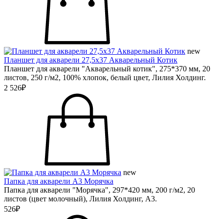
new
Планшет для акварели 27,5х37 Акварельный Котик
Планшет для акварели "Акварельный котик", 275*370 мм, 20
листов, 250 г/м2, 100% хлопок, белый цвет, Лилия Холдинг.
2 526₽
new
Папка для акварели А3 Морячка
Папка для акварели "Морячка", 297*420 мм, 200 г/м2, 20
листов (цвет молочный), Лилия Холдинг, А3.
526₽