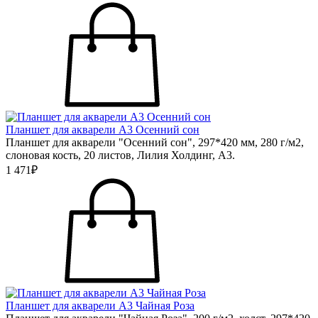
Планшет для акварели А3 Осенний сон
Планшет для акварели "Осенний сон", 297*420 мм, 280 г/м2,
слоновая кость, 20 листов, Лилия Холдинг, А3.
1 471₽
Планшет для акварели А3 Чайная Роза