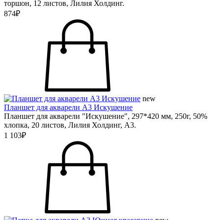
торшон, 12 листов, Лилия Холдинг.
874₽
new
Планшет для акварели А3 Искушение
Планшет для акварели "Искушение", 297*420 мм, 250г, 50%
хлопка, 20 листов, Лилия Холдинг, А3.
1 103₽