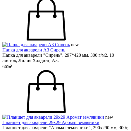
new
Папка для акварели А3 Сирень
Папка для акварели "Сирень", 297*420 мм, 300 г/м2, 10
листов, Лилия Холдинг, А3.
665₽
new
Планшет для акварели 29х29 Аромат земляники
Планшет для акварели "Аромат земляники", 290х290 мм, 300г,