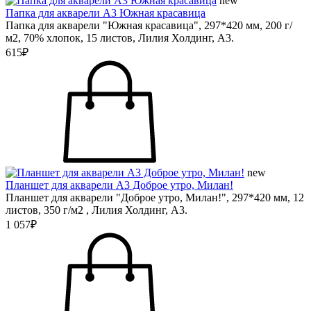
new
Папка для акварели А3 Южная красавица
Папка для акварели "Южная красавица", 297*420 мм, 200 г/
м2, 70% хлопок, 15 листов, Лилия Холдинг, А3.
615₽
new
Планшет для акварели А3 Доброе утро, Милан!
Планшет для акварели "Доброе утро, Милан!", 297*420 мм, 12
листов, 350 г/м2 , Лилия Холдинг, А3.
1 057₽