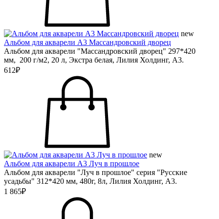
new
Альбом для акварели А3 Массандровский дворец
Альбом для акварели "Массандровский дворец" 297*420
мм, 200 г/м2, 20 л, Экстра белая, Лилия Холдинг, А3.
612₽
new
Альбом для акварели А3 Луч в прошлое
Альбом для акварели "Луч в прошлое" серия "Русские
усадьбы" 312*420 мм, 480г, 8л, Лилия Холдинг, А3.
1 865₽