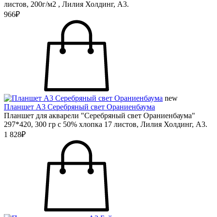
листов, 200г/м2 , Лилия Холдинг, А3.
966₽
new
Планшет А3 Серебряный свет Ораниенбаума
Планшет для акварели "Серебряный свет Ораниенбаума"
297*420, 300 гр с 50% хлопка 17 листов, Лилия Холдинг, А3.
1 828₽