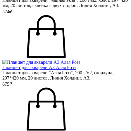
Планшет для акварели "Чайная Роза", 200 г/м2, холст, 297*420
мм, 20 листов, склейка с двух сторон, Лилия Холдинг, А3.
574₽
Планшет для акварели А3 Алая Роза
Планшет для акварели "Алая Роза", 200 г/м2, скорлупа,
297*420 мм, 20 листов, Лилия Холдинг, А3.
675₽