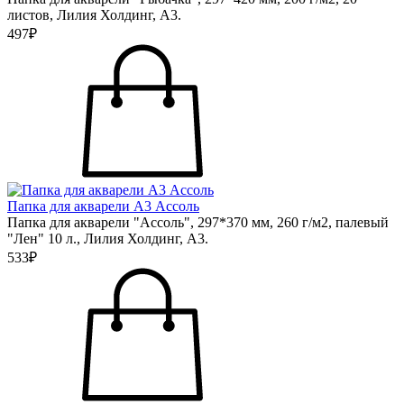
листов, Лилия Холдинг, А3.
497₽
Папка для акварели А3 Ассоль
Папка для акварели "Ассоль", 297*370 мм, 260 г/м2, палевый
"Лен" 10 л., Лилия Холдинг, А3.
533₽