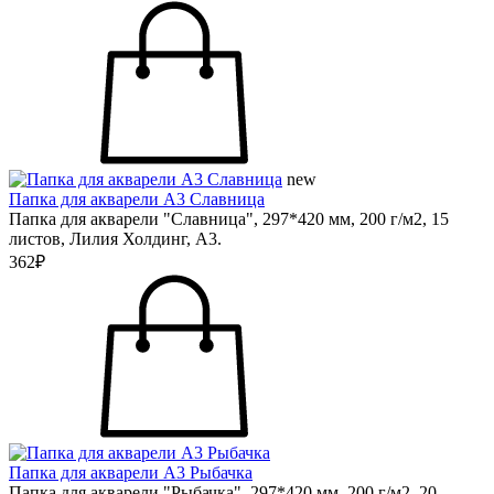
new
Папка для акварели А3 Славница
Папка для акварели "Славница", 297*420 мм, 200 г/м2, 15
листов, Лилия Холдинг, А3.
362₽
Папка для акварели А3 Рыбачка
Папка для акварели "Рыбачка", 297*420 мм, 200 г/м2, 20