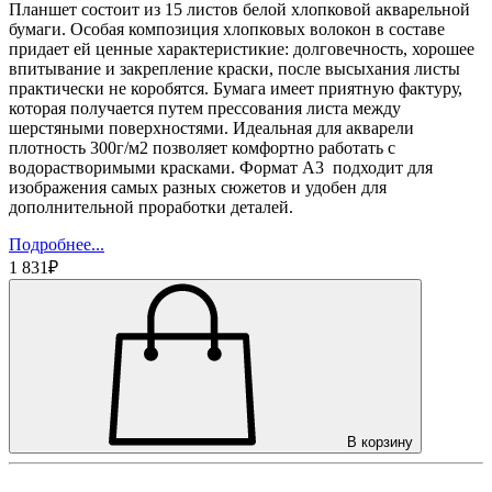
Планшет состоит из 15 листов белой хлопковой акварельной
бумаги. Особая композиция хлопковых волокон в составе
придает ей ценные характеристикие: долговечность, хорошее
впитывание и закрепление краски, после высыхания листы
практически не коробятся. Бумага имеет приятную фактуру,
которая получается путем прессования листа между
шерстяными поверхностями. Идеальная для акварели
плотность 300г/м2 позволяет комфортно работать с
водорастворимыми красками. Формат А3 подходит для
изображения самых разных сюжетов и удобен для
дополнительной проработки деталей.
Подробнее...
1 831₽
В корзину