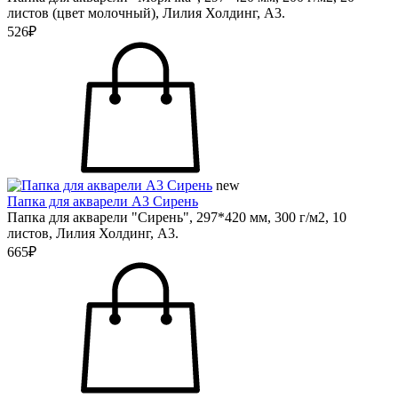
листов (цвет молочный), Лилия Холдинг, А3.
526₽
new
Папка для акварели А3 Сирень
Папка для акварели "Сирень", 297*420 мм, 300 г/м2, 10
листов, Лилия Холдинг, А3.
665₽