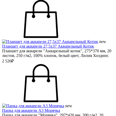
new
Планшет для акварели 27,5х37 Акварельный Котик
Планшет для акварели "Акварельный котик", 275*370 мм, 20
листов, 250 г/м2, 100% хлопок, белый цвет, Лилия Холдинг.
2 526₽
new
Папка для акварели А3 Морячка
Папка для акварели "Морячка", 297*420 мм, 200 г/м2, 20