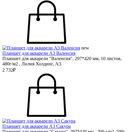
new
Планшет для акварели А3 Валенсия
Планшет для акварели "Валенсия", 297*420 мм, 10 листов,
480г/м2 , Лилия Холдинг, А3.
2 732₽
Планшет для акварели А3 Сакура
Планшет для акварели "Сакура", 297*420 мм, 200 г/м2, 50%