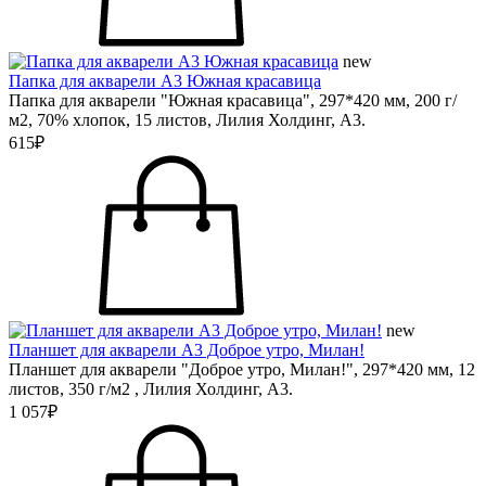
new
Папка для акварели А3 Южная красавица
Папка для акварели "Южная красавица", 297*420 мм, 200 г/
м2, 70% хлопок, 15 листов, Лилия Холдинг, А3.
615₽
new
Планшет для акварели А3 Доброе утро, Милан!
Планшет для акварели "Доброе утро, Милан!", 297*420 мм, 12
листов, 350 г/м2 , Лилия Холдинг, А3.
1 057₽