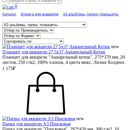
0
Каталог
Бумага для акварели
А3 альбомы, папки, планшеты
new
Планшет для акварели 27,5х37 Акварельный Котик
Планшет для акварели "Акварельный котик", 275*370 мм, 20
листов, 250 г/м2, 100% хлопок, 4 цвета микс, Лилия Холдинг.
1 175₽
new
Папка для акварели А3 Прасковья
Папка для акварели "Прасковья", 297*420 мм, 300 г/м2, 10