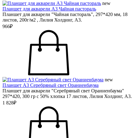
new
Планшет для акварели А3 Чайная пастораль
Планшет для акварели "Чайная пастораль", 297*420 мм, 18
листов, 200г/м2 , Лилия Холдинг, А3.
966₽
new
Планшет А3 Серебряный свет Ораниенбаума
Планшет для акварели "Серебряный свет Ораниенбаума"
297*420, 300 гр с 50% хлопка 17 листов, Лилия Холдинг, А3.
1 828₽