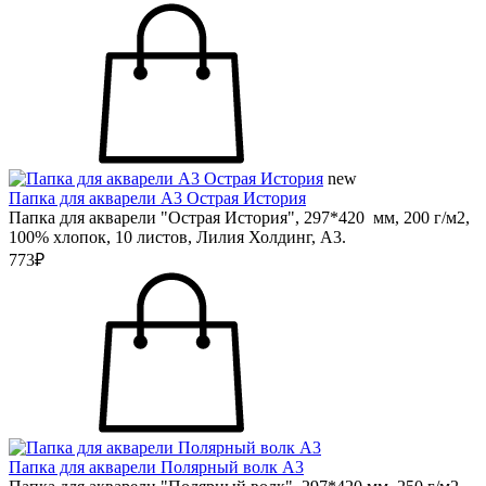
new
Папка для акварели А3 Острая История
Папка для акварели "Острая История", 297*420 мм, 200 г/м2,
100% хлопок, 10 листов, Лилия Холдинг, А3.
773₽
Папка для акварели Полярный волк А3