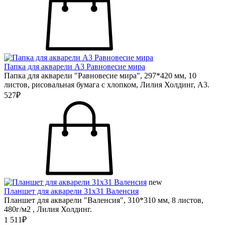
Папка для акварели А3 Равновесие мира
Папка для акварели "Равновесие мира", 297*420 мм, 10
листов, рисовальная бумага с хлопком, Лилия Холдинг, А3.
527₽
new
Планшет для акварели 31х31 Валенсия
Планшет для акварели "Валенсия", 310*310 мм, 8 листов,
480г/м2 , Лилия Холдинг.
1 511₽