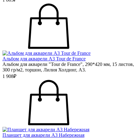
Альбом для акварели А3 Tour de France
Альбом для акварели "Tour de France", 290*420 мм, 15 листов,
300 гр/м2, торшон, Лилия Холдинг, А3.
1 908₽
Планшет для акварели А3 Набережная