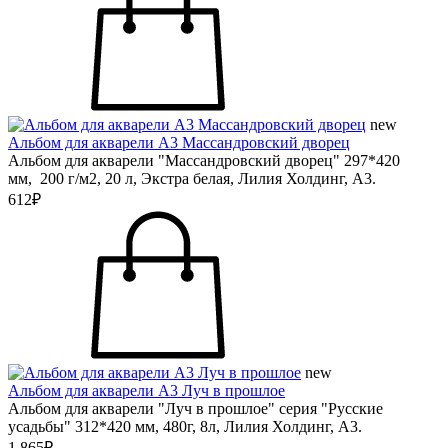
new
Альбом для акварели А3 Массандровский дворец
Альбом для акварели "Массандровский дворец" 297*420
мм, 200 г/м2, 20 л, Экстра белая, Лилия Холдинг, А3.
612₽
new
Альбом для акварели А3 Луч в прошлое
Альбом для акварели "Луч в прошлое" серия "Русские
усадьбы" 312*420 мм, 480г, 8л, Лилия Холдинг, А3.
1 865₽