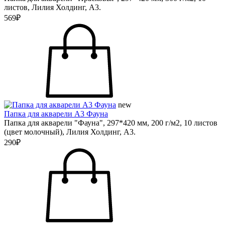
листов, Лилия Холдинг, А3.
569₽
new
Папка для акварели А3 Фауна
Папка для акварели "Фауна", 297*420 мм, 200 г/м2, 10 листов
(цвет молочный), Лилия Холдинг, А3.
290₽