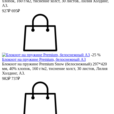
хлопок, 160 г/м2, тиснение холст, 30 листов, Лилия Холдинг,
А3.
927₽
695₽
-25 %
Блокнот на пружине Premium, белоснежный А3
Блокнот на пружине Premium Snow (белоснежный) 297*420
мм, 40% хлопок, 160 г/м2, тиснение холст, 30 листов, Лилия
Холдинг, А3.
982₽
737₽