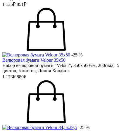
1 135₽
851₽
-25 %
Велюровая бумага Velour 35х50
Набор велюровой бумаги "Velour", 350х500мм, 260г/м2, 5
цветов, 5 листов, Лилия Холдинг.
1 173₽
880₽
-25 %