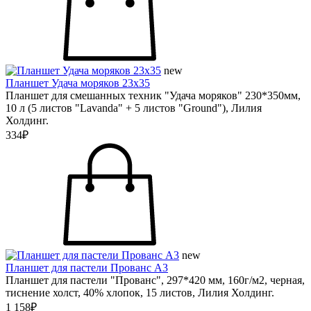
new
Планшет Удача моряков 23х35
Планшет для смешанных техник "Удача моряков" 230*350мм,
10 л (5 листов "Lavanda" + 5 листов "Ground"), Лилия
Холдинг.
334₽
new
Планшет для пастели Прованс А3
Планшет для пастели "Прованс", 297*420 мм, 160г/м2, черная,
тиснение холст, 40% хлопок, 15 листов, Лилия Холдинг.
1 158₽