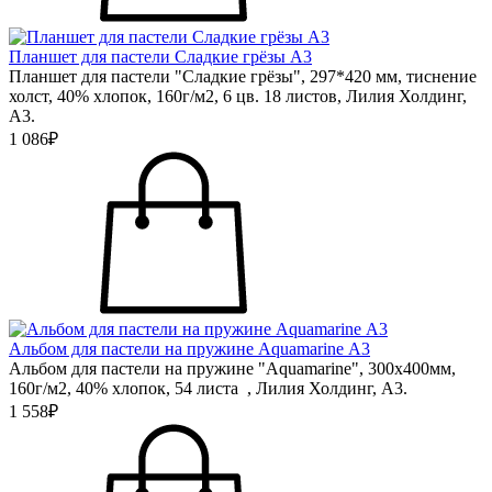
Планшет для пастели Сладкие грёзы А3
Планшет для пастели "Сладкие грёзы", 297*420 мм, тиснение
холст, 40% хлопок, 160г/м2, 6 цв. 18 листов, Лилия Холдинг,
А3.
1 086₽
Альбом для пастели на пружине Aquamarine А3
Альбом для пастели на пружине "Aquamarine", 300х400мм,
160г/м2, 40% хлопок, 54 листа , Лилия Холдинг, А3.
1 558₽