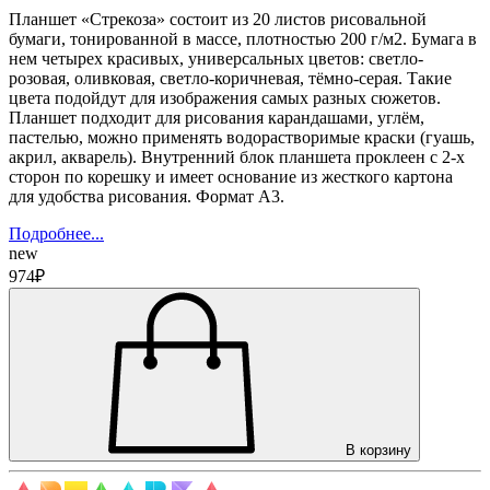
Планшет «Стрекоза» состоит из 20 листов рисовальной
бумаги, тонированной в массе, плотностью 200 г/м2. Бумага в
нем четырех красивых, универсальных цветов: светло-
розовая, оливковая, светло-коричневая, тёмно-серая. Такие
цвета подойдут для изображения самых разных сюжетов.
Планшет подходит для рисования карандашами, углём,
пастелью, можно применять водорастворимые краски (гуашь,
акрил, акварель). Внутренний блок планшета проклеен с 2-х
сторон по корешку и имеет основание из жесткого картона
для удобства рисования. Формат А3.
Подробнее...
new
974₽
В корзину