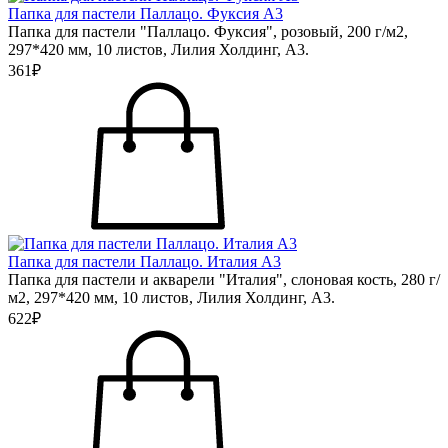
Папка для пастели Паллацо. Фуксия А3
Папка для пастели "Паллацо. Фуксия", розовый, 200 г/м2,
297*420 мм, 10 листов, Лилия Холдинг, А3.
361₽
Папка для пастели Паллацо. Италия А3
Папка для пастели и акварели "Италия", слоновая кость, 280 г/
м2, 297*420 мм, 10 листов, Лилия Холдинг, А3.
622₽