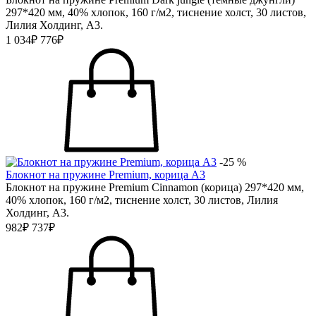
297*420 мм, 40% хлопок, 160 г/м2, тиснение холст, 30 листов,
Лилия Холдинг, А3.
1 034₽
776₽
-25 %
Блокнот на пружине Premium, корица А3
Блокнот на пружине Premium Cinnamon (корица) 297*420 мм,
40% хлопок, 160 г/м2, тиснение холст, 30 листов, Лилия
Холдинг, А3.
982₽
737₽