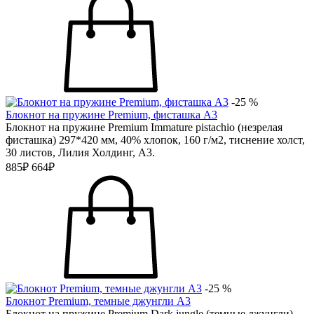
-25 %
Блокнот на пружине Premium, фисташка А3
Блокнот на пружине Premium Immature pistachio (незрелая
фисташка) 297*420 мм, 40% хлопок, 160 г/м2, тиснение холст,
30 листов, Лилия Холдинг, А3.
885₽
664₽
-25 %
Блокнот Premium, темные джунгли А3
Блокнот на пружине Premium Dark jungle (темные джунгли)