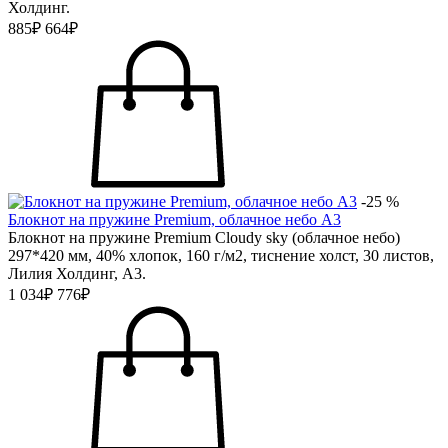
Холдинг.
885₽
664₽
-25 %
Блокнот на пружине Premium, облачное небо А3
Блокнот на пружине Premium Cloudy sky (облачное небо)
297*420 мм, 40% хлопок, 160 г/м2, тиснение холст, 30 листов,
Лилия Холдинг, А3.
1 034₽
776₽