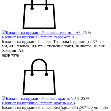
-25 %
Блокнот на пружине Premium, терракота А3
Блокнот на пружине Premium Terracotta (терракота) 297*420
мм, 40% хлопок, 160 г/м2, тиснение холст, 30 листов, Лилия
Холдинг, А3.
982₽
737₽
-25 %
Блокнот на пружине Premium, красный А3
Блокнот на пружине Premium Red (красный) 297*420 мм, 40%