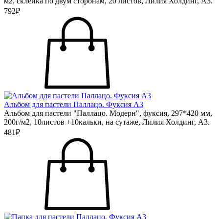
м2, склейка по двум сторонам, 20 листов, Лилия Холдинг, А3.
792₽
Альбом для пастели Паллацо. Фуксия А3
Альбом для пастели "Паллацо. Модерн", фуксия, 297*420 мм,
200г/м2, 10листов +10кальки, на сутаже, Лилия Холдинг, А3.
481₽