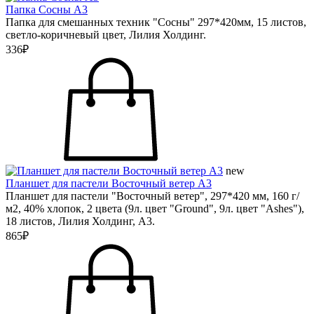
Папка Сосны А3
Папка для смешанных техник "Сосны" 297*420мм, 15 листов,
светло-коричневый цвет, Лилия Холдинг.
336₽
new
Планшет для пастели Восточный ветер А3
Планшет для пастели "Восточный ветер", 297*420 мм, 160 г/
м2, 40% хлопок, 2 цвета (9л. цвет "Ground", 9л. цвет "Ashes"),
18 листов, Лилия Холдинг, А3.
865₽