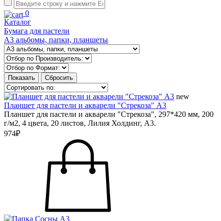
0
Каталог
Бумага для пастели
А3 альбомы, папки, планшеты
new
Планшет для пастели и акварели "Стрекоза" А3
Планшет для пастели и акварели "Стрекоза", 297*420 мм, 200
г/м2, 4 цвета, 20 листов, Лилия Холдинг, А3.
974₽