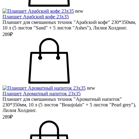
new
Планшет Арабский кофе 23х35
Планшет для смешанных техник "Арабский кофе" 230*350мм,
10 л (5 листов "Sand" + 5 листов "Ashes"), Лилия Холдинг.
289₽
new
Планшет Ароматный напиток 23х35
Планшет для смешанных техник "Ароматный напиток"
230*350мм, 10 л (5 листов "Beaujolais" + 5 листов "Pearl grey"),
Лилия Холдинг.
289₽