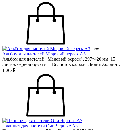
new
Альбом для пастелей Медовый вереск А3
Альбом для пастелей "Медовый вереск", 297*420 мм, 15
листов черной бумаги + 16 листов кальки, Лилия Холдинг.
1 263₽
Планшет для пастели Очи Черные А3