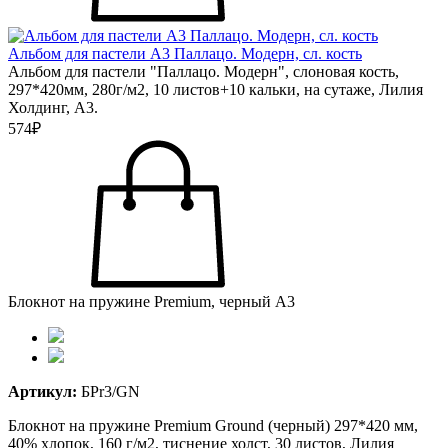
Альбом для пастели А3 Паллацо. Модерн, сл. кость
Альбом для пастели "Паллацо. Модерн", слоновая кость,
297*420мм, 280г/м2, 10 листов+10 кальки, на сутаже, Лилия
Холдинг, А3.
574₽
Блокнот на пружине Premium, черный А3
Артикул:
БPr3/GN
Блокнот на пружине Premium Grоund (черный) 297*420 мм,
40% хлопок, 160 г/м2, тиснение холст, 30 листов, Лилия