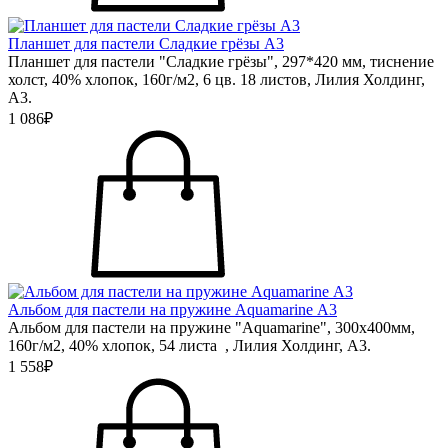
Планшет для пастели Сладкие грёзы А3
Планшет для пастели "Сладкие грёзы", 297*420 мм, тиснение
холст, 40% хлопок, 160г/м2, 6 цв. 18 листов, Лилия Холдинг,
А3.
1 086₽
Альбом для пастели на пружине Aquamarine А3
Альбом для пастели на пружине "Aquamarine", 300х400мм,
160г/м2, 40% хлопок, 54 листа , Лилия Холдинг, А3.
1 558₽