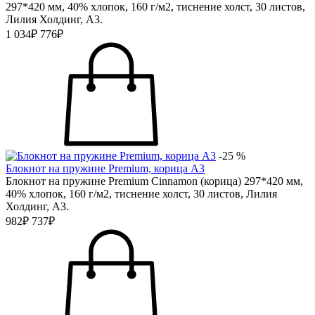
297*420 мм, 40% хлопок, 160 г/м2, тиснение холст, 30 листов,
Лилия Холдинг, А3.
1 034₽
776₽
-25 %
Блокнот на пружине Premium, корица А3
Блокнот на пружине Premium Cinnamon (корица) 297*420 мм,
40% хлопок, 160 г/м2, тиснение холст, 30 листов, Лилия
Холдинг, А3.
982₽
737₽