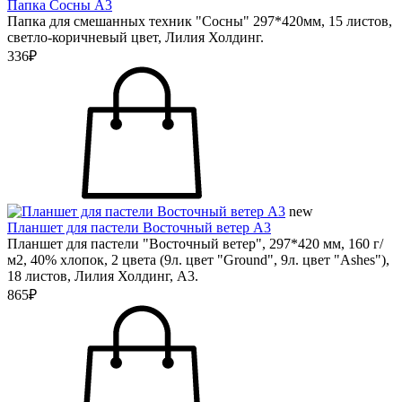
Папка Сосны А3
Папка для смешанных техник "Сосны" 297*420мм, 15 листов,
светло-коричневый цвет, Лилия Холдинг.
336₽
new
Планшет для пастели Восточный ветер А3
Планшет для пастели "Восточный ветер", 297*420 мм, 160 г/
м2, 40% хлопок, 2 цвета (9л. цвет "Ground", 9л. цвет "Ashes"),
18 листов, Лилия Холдинг, А3.
865₽