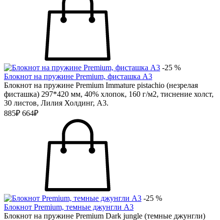
-25 %
Блокнот на пружине Premium, фисташка А3
Блокнот на пружине Premium Immature pistachio (незрелая
фисташка) 297*420 мм, 40% хлопок, 160 г/м2, тиснение холст,
30 листов, Лилия Холдинг, А3.
885₽
664₽
-25 %
Блокнот Premium, темные джунгли А3
Блокнот на пружине Premium Dark jungle (темные джунгли)