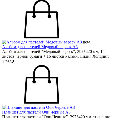
new
Альбом для пастелей Медовый вереск А3
Альбом для пастелей "Медовый вереск", 297*420 мм, 15
листов черной бумаги + 16 листов кальки, Лилия Холдинг.
1 263₽
Планшет для пастели Очи Черные А3
Планшет для пастели "Очи Черные", 297*420 мм, тиснение