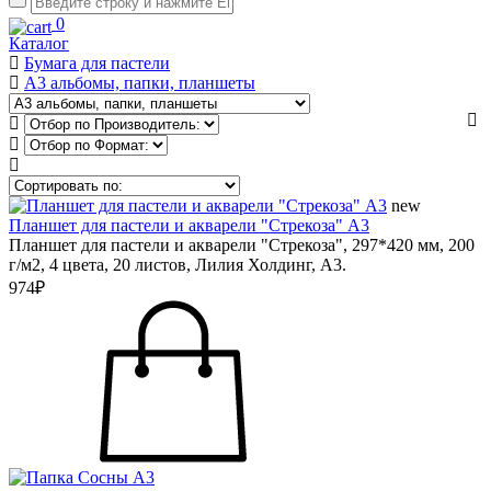
0
Каталог
Бумага для пастели
А3 альбомы, папки, планшеты
new
Планшет для пастели и акварели "Стрекоза" А3
Планшет для пастели и акварели "Стрекоза", 297*420 мм, 200
г/м2, 4 цвета, 20 листов, Лилия Холдинг, А3.
974₽