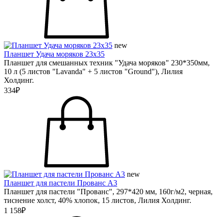
new
Планшет Удача моряков 23х35
Планшет для смешанных техник "Удача моряков" 230*350мм,
10 л (5 листов "Lavanda" + 5 листов "Ground"), Лилия
Холдинг.
334₽
new
Планшет для пастели Прованс А3
Планшет для пастели "Прованс", 297*420 мм, 160г/м2, черная,
тиснение холст, 40% хлопок, 15 листов, Лилия Холдинг.
1 158₽