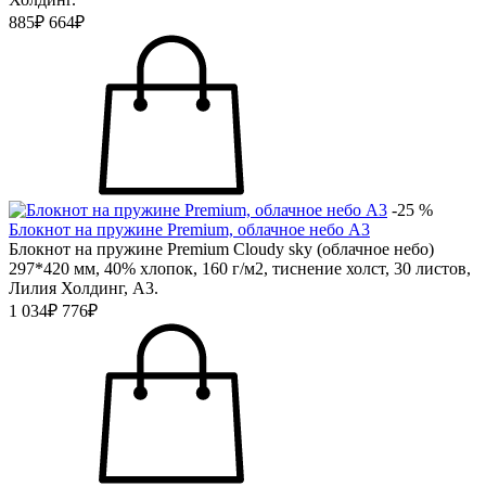
885₽
664₽
-25 %
Блокнот на пружине Premium, облачное небо А3
Блокнот на пружине Premium Cloudy sky (облачное небо)
297*420 мм, 40% хлопок, 160 г/м2, тиснение холст, 30 листов,
Лилия Холдинг, А3.
1 034₽
776₽