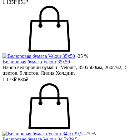
1 135₽
851₽
-25 %
Велюровая бумага Velour 35х50
Набор велюровой бумаги "Velour", 350х500мм, 260г/м2, 5
цветов, 5 листов, Лилия Холдинг.
1 173₽
880₽
-25 %
Велюровая бумага Velour 34,5х39,5