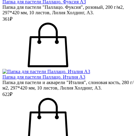
Папка для пастели Паллацо. Фуксия А3
Папка для пастели "Паллацо. Фуксия", розовый, 200 г/м2,
297*420 мм, 10 листов, Лилия Холдинг, А3.
361₽
Папка для пастели Паллацо. Италия А3
Папка для пастели и акварели "Италия", слоновая кость, 280 г/
м2, 297*420 мм, 10 листов, Лилия Холдинг, А3.
622₽