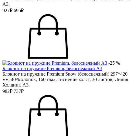
А3.
927₽
695₽
-25 %
Блокнот на пружине Premium, белоснежный А3
Блокнот на пружине Premium Snow (белоснежный) 297*420
мм, 40% хлопок, 160 г/м2, тиснение холст, 30 листов, Лилия
Холдинг, А3.
982₽
737₽