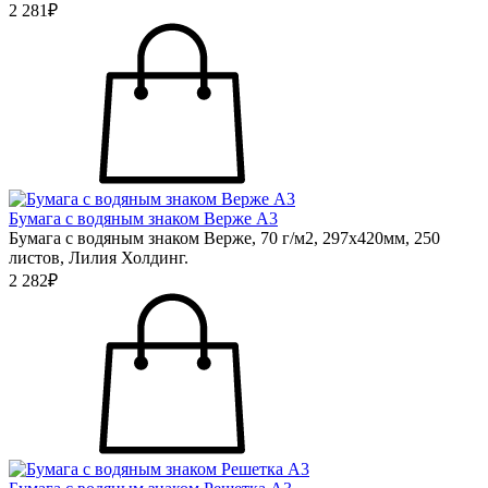
2 281₽
Бумага с водяным знаком Верже А3
Бумага с водяным знаком Верже, 70 г/м2, 297х420мм, 250
листов, Лилия Холдинг.
2 282₽