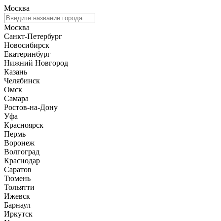
Москва
Москва
Санкт-Петербург
Новосибирск
Екатеринбург
Нижний Новгород
Казань
Челябинск
Омск
Самара
Ростов-на-Дону
Уфа
Красноярск
Пермь
Воронеж
Волгоград
Краснодар
Саратов
Тюмень
Тольятти
Ижевск
Барнаул
Иркутск