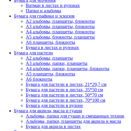
Бумага для черчения
Ватман в листах и рулонах
Папки и альбомы
Бумага для графики и эскизов
А2 альбомы, планшеты, блокноты
А3 альбомы, планшеты, блокноты
А4 альбомы, планшеты, блокноты
А5 альбомы, блокноты, планшеты
А6 планшеты, блокноты
Бумага в листах и рулонах
Бумага для пастели
А2 альбомы, планшеты
А3 альбомы, папки, планшеты
А4 альбомы, папки, планшеты, блокноты
А5 планшеты, блокноты
А6 блокноты
Бумага для пастели в листах, 21*29,7 см
Бумага для пастели в листах, 35*50 см
Бумага для пастели в листах, 50*70 см
Бумага для пастели в листах, 70*100 см
Бумага для пастели в рулоне
Бумага для акрила, масла и гуаши
Альбомы, папки для гуаши и смешанных техник
Альбомы, папки, планшеты для акрила и масла
Бумага для акрила в листах