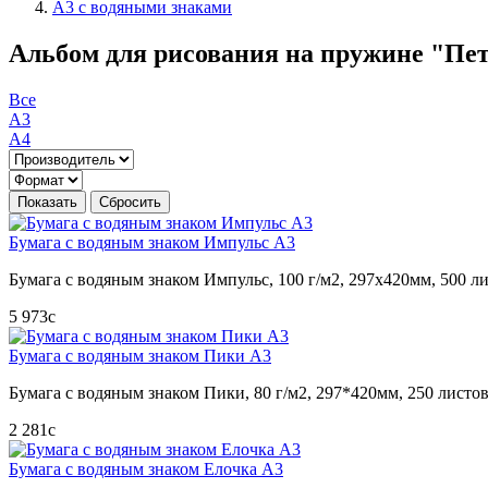
А3 с водяными знаками
Альбом для рисования на пружине "Пете
Все
А3
А4
Бумага с водяным знаком Импульс А3
Бумага с водяным знаком Импульс, 100 г/м2, 297х420мм, 500 л
5 973
c
Бумага с водяным знаком Пики А3
Бумага с водяным знаком Пики, 80 г/м2, 297*420мм, 250 листо
2 281
c
Бумага с водяным знаком Елочка А3