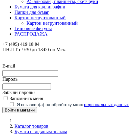
А5 альбомы, планшеты, скетчбуки
Бумага для каллиграфии
Папки для бумаг
Картон негрунтованный
Картон негрунтованный
Гипсовые фигуры
РАСПРОДАЖА
+7
(495) 419 18 04
ПН-ПТ с 9:30 до 18:00 по Мск.
E-mail
Пароль
Забыли пароль?
Запомнить меня
Я согласен(а) на обработку моих
персональных данных
.
Каталог товаров
Бумага с водяным знаком