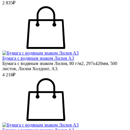
2 835₽
Бумага с водяным знаком Лилия А3
Бумага с водяным знаком Лилия, 80 г/м2, 297х420мм, 500
листов, Лилия Холдинг, А3.
4 218₽