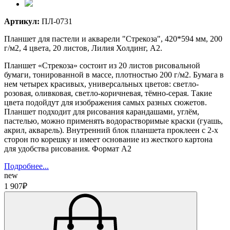
Артикул:
ПЛ-0731
Планшет для пастели и акварели "Стрекоза", 420*594 мм, 200
г/м2, 4 цвета, 20 листов, Лилия Холдинг, А2.
Планшет «Стрекоза» состоит из 20 листов рисовальной
бумаги, тонированной в массе, плотностью 200 г/м2. Бумага в
нем четырех красивых, универсальных цветов: светло-
розовая, оливковая, светло-коричневая, тёмно-серая. Такие
цвета подойдут для изображения самых разных сюжетов.
Планшет подходит для рисования карандашами, углём,
пастелью, можно применять водорастворимые краски (гуашь,
акрил, акварель). Внутренний блок планшета проклеен с 2-х
сторон по корешку и имеет основание из жесткого картона
для удобства рисования. Формат А2
Подробнее...
new
1 907₽