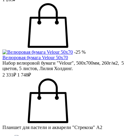
-25 %
Велюровая бумага Velour 50х70
Набор велюровой бумаги "Velour", 500х700мм, 260г/м2, 5
цветов, 5 листов, Лилия Холдинг.
2 331₽
1 748₽
Планшет для пастели и акварели "Стрекоза" А2