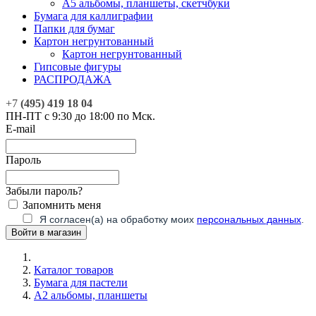
А5 альбомы, планшеты, скетчбуки
Бумага для каллиграфии
Папки для бумаг
Картон негрунтованный
Картон негрунтованный
Гипсовые фигуры
РАСПРОДАЖА
+7
(495) 419 18 04
ПН-ПТ с 9:30 до 18:00 по Мск.
E-mail
Пароль
Забыли пароль?
Запомнить меня
Я согласен(а) на обработку моих
персональных данных
.
Каталог товаров
Бумага для пастели
А2 альбомы, планшеты