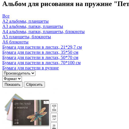
Альбом для рисования на пружине "Пете
Все
А2 альбомы, планшеты
А3 альбомы, папки, планшеты
А4 альбомы, папки, планшеты, блокноты
А5 планшеты, блокноты
А6 блокноты
Бумага для пастели в листах, 21*29,7 см
Бумага для пастели в листах, 35*50 см
Бумага для пастели в листах, 50*70 см
Бумага для пастели в листах, 70*100 см
Бумага для пастели в рулоне