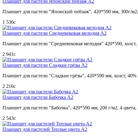
Планшет для пастели Японский пейзаж А2
Планшет для пастели "Японский пейзаж", 420*590 мм, 300г/м2,
1 536
c
Планшет для пастели Средневековая мелодия А2
Планшет для пастели "Средневековая мелодия" 420*590, холст, 
2 941
c
Планшет для пастели Сладкие грёзы А2
Планшет для пастели "Сладкие грёзы", 420*590 мм, холст, 40% 
2 216
c
Планшет для пастели Бабочка А2
Планшет для пастели "Бабочка", 420*590 мм, 200 г/м2, 4 цвета,
2 543
c
Планшет для пастелей Теплые цвета А2