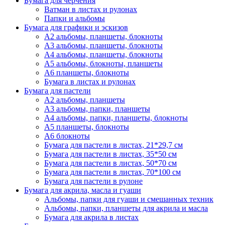
Бумага для черчения
Ватман в листах и рулонах
Папки и альбомы
Бумага для графики и эскизов
А2 альбомы, планшеты, блокноты
А3 альбомы, планшеты, блокноты
А4 альбомы, планшеты, блокноты
А5 альбомы, блокноты, планшеты
А6 планшеты, блокноты
Бумага в листах и рулонах
Бумага для пастели
А2 альбомы, планшеты
А3 альбомы, папки, планшеты
А4 альбомы, папки, планшеты, блокноты
А5 планшеты, блокноты
А6 блокноты
Бумага для пастели в листах, 21*29,7 см
Бумага для пастели в листах, 35*50 см
Бумага для пастели в листах, 50*70 см
Бумага для пастели в листах, 70*100 см
Бумага для пастели в рулоне
Бумага для акрила, масла и гуаши
Альбомы, папки для гуаши и смешанных техник
Альбомы, папки, планшеты для акрила и масла
Бумага для акрила в листах