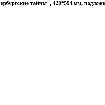
рбургские тайны", 420*594 мм, подложка,