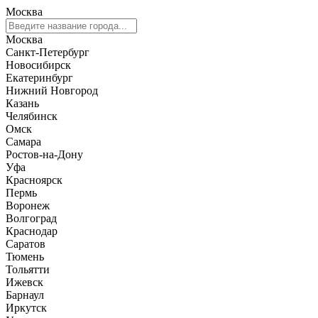
Москва
Москва
Санкт-Петербург
Новосибирск
Екатеринбург
Нижний Новгород
Казань
Челябинск
Омск
Самара
Ростов-на-Дону
Уфа
Красноярск
Пермь
Воронеж
Волгоград
Краснодар
Саратов
Тюмень
Тольятти
Ижевск
Барнаул
Иркутск