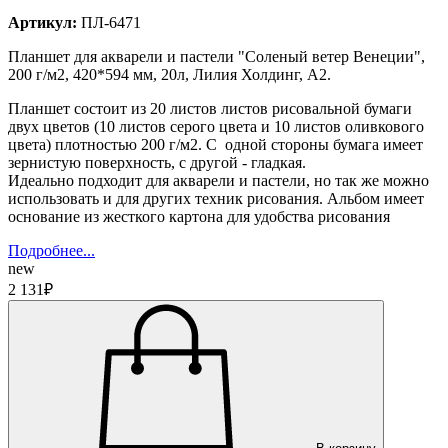
Артикул:
ПЛ-6471
Планшет для акварели и пастели "Соленый ветер Венеции",
200 г/м2, 420*594 мм, 20л, Лилия Холдинг, А2.
Планшет состоит из 20 листов листов рисовальной бумаги
двух цветов (10 листов серого цвета и 10 листов оливкового
цвета) плотностью 200 г/м2. C одной стороны бумага имеет
зернистую поверхность, с другой - гладкая.
Идеально подходит для акварели и пастели, но так же можно
использовать и для других техник рисования. Альбом имеет
основание из жесткого картона для удобства рисования
Подробнее...
new
2 131₽