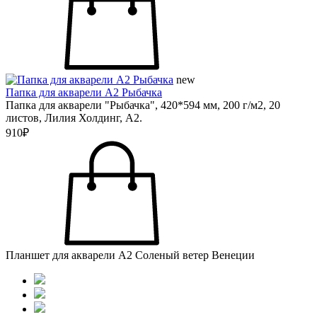
new
Папка для акварели А2 Рыбачка
Папка для акварели "Рыбачка", 420*594 мм, 200 г/м2, 20
листов, Лилия Холдинг, А2.
910₽
Планшет для акварели А2 Соленый ветер Венеции