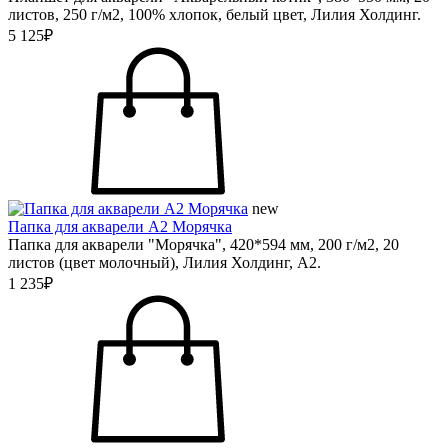
листов, 250 г/м2, 100% хлопок, белый цвет, Лилия Холдинг.
5 125₽
new
Папка для акварели А2 Морячка
Папка для акварели "Морячка", 420*594 мм, 200 г/м2, 20
листов (цвет молочный), Лилия Холдинг, А2.
1 235₽