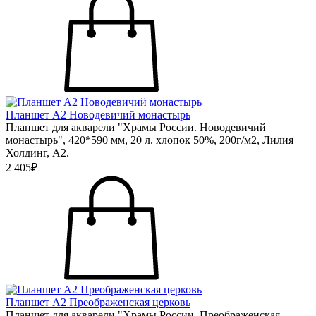
Планшет А2 Новодевичий монастырь
Планшет для акварели "Храмы России. Новодевичий
монастырь", 420*590 мм, 20 л. хлопок 50%, 200г/м2, Лилия
Холдинг, А2.
2 405₽
Планшет А2 Преображенская церковь
Планшет для акварели "Храмы России. Преображенская