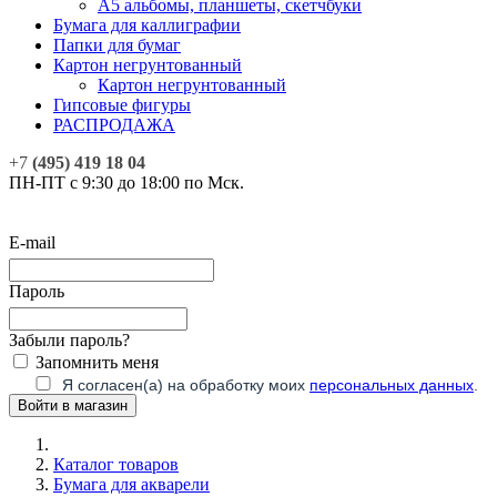
А5 альбомы, планшеты, скетчбуки
Бумага для каллиграфии
Папки для бумаг
Картон негрунтованный
Картон негрунтованный
Гипсовые фигуры
РАСПРОДАЖА
+7
(495) 419 18 04
ПН-ПТ с 9:30 до 18:00 по Мск.
E-mail
Пароль
Забыли пароль?
Запомнить меня
Я согласен(а) на обработку моих
персональных данных
.
Каталог товаров
Бумага для акварели