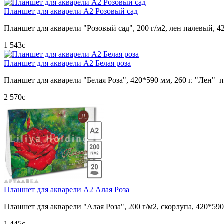
Планшет для акварели А2 Розовый сад
Планшет для акварели "Розовый сад", 200 г/м2, лен палевый, 4
1 543
c
Планшет для акварели А2 Белая роза
Планшет для акварели "Белая Роза", 420*590 мм, 260 г. "Лен" 
2 570
c
Планшет для акварели А2 Алая Роза
Планшет для акварели "Алая Роза", 200 г/м2, скорлупа, 420*590
1 445
c