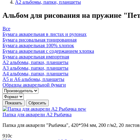
А2 альбомы, папки, планшеты
Альбом для рисования на пружине "Пете
Все
Бумага акварельная в листах и рулонах
Бумага рисовальная тонированная
Бумага акварельная 100% хлопок
Бумага акварельная с содержанием хлопка
Бумага акварельная импортная
А2 альбомы, папки, планшеты
А3 альбомы, папки, планшеты
А4 альбомы, папки, планшеты
А5 и А6 альбомы, планшеты
Образцы акварельной бумаги
new
Папка для акварели А2 Рыбачка
Папка для акварели "Рыбачка", 420*594 мм, 200 г/м2, 20 листо
910
c