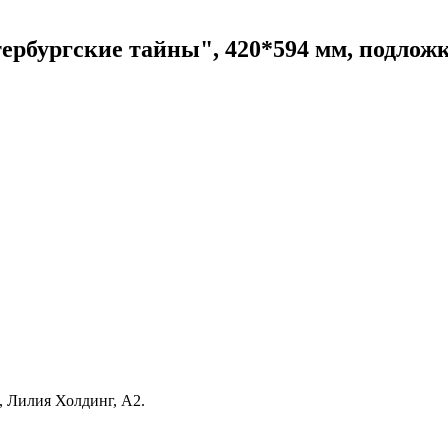
рбургские тайны", 420*594 мм, подложка,
в, Лилия Холдинг, А2.