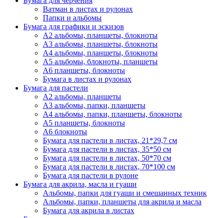
Бумага для черчения
Ватман в листах и рулонах
Папки и альбомы
Бумага для графики и эскизов
А2 альбомы, планшеты, блокноты
А3 альбомы, планшеты, блокноты
А4 альбомы, планшеты, блокноты
А5 альбомы, блокноты, планшеты
А6 планшеты, блокноты
Бумага в листах и рулонах
Бумага для пастели
А2 альбомы, планшеты
А3 альбомы, папки, планшеты
А4 альбомы, папки, планшеты, блокноты
А5 планшеты, блокноты
А6 блокноты
Бумага для пастели в листах, 21*29,7 см
Бумага для пастели в листах, 35*50 см
Бумага для пастели в листах, 50*70 см
Бумага для пастели в листах, 70*100 см
Бумага для пастели в рулоне
Бумага для акрила, масла и гуаши
Альбомы, папки для гуаши и смешанных техник
Альбомы, папки, планшеты для акрила и масла
Бумага для акрила в листах