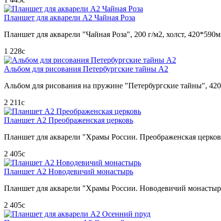
Планшет для акварели А2 Чайная Роза
Планшет для акварели "Чайная Роза", 200 г/м2, холст, 420*590м
1 228
c
Альбом для рисования Петербургские тайны А2
Альбом для рисования на пружине "Петербургские тайны", 420*
2 211
c
Планшет А2 Преображенская церковь
Планшет для акварели "Храмы России. Преображенская церковь"
2 405
c
Планшет А2 Новодевичий монастырь
Планшет для акварели "Храмы России. Новодевичий монастырь"
2 405
c