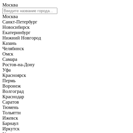
Москва
Москва
Санкт-Петербург
Новосибирск
Екатеринбург
Нижний Новгород
Казань
Челябинск
Омск
Самара
Ростов-на-Дону
Уфа
Красноярск
Пермь
Воронеж
Волгоград
Краснодар
Саратов
Тюмень
Тольятти
Ижевск
Барнаул
Иркутск